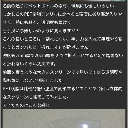
名前の通りにペットボトルの素材、環境にも優しいらしい
しかしこのPET樹脂アクリルに比べると硬度に劣り傷が入りや
すく、熱にも弱く、透明度も負けて
もう良い事無しかのように見えますが！！
これの良いところは「割れにくい」事、力を入れて無理やり割
ろうとガンバルと「折れます」が砕けません
強度も2mm厚で20cm幅を２つに折ろうとすると足で踏まない
と折れないくらい丈夫です。
前面を覆うような大きいスクリーンでは無いですから透明度や
傷も気にしないと判断しました。
PET樹脂は比較的低い温度で変形するとのことで今回は立体的
なスクリーンに挑戦してみました。
できたものはこんな感じ