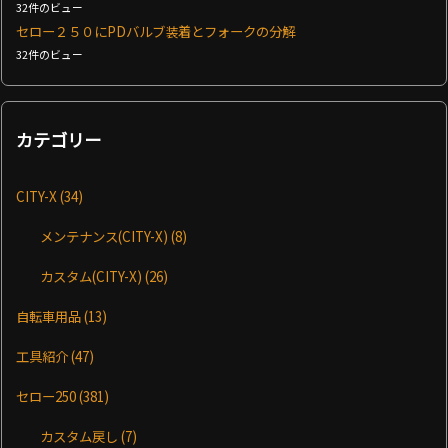
32件のビュー
セロー２５０にPDバルブ装着とフォークの分解
32件のビュー
カテゴリー
CITY-X
(34)
メンテナンス(CITY-X)
(8)
カスタム(CITY-X)
(26)
自転車用品
(13)
工具紹介
(47)
セロー250
(381)
カスタム戻し
(7)