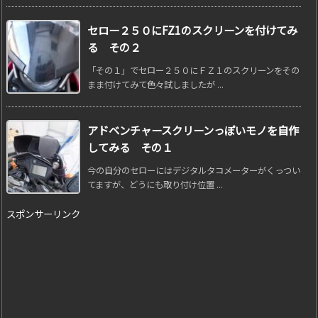
セロー２５０にFZ1のスクリーンを付けてみ
る その２
「その１」でセロー２５０にＦＺ１のスクリーンをその
まま付けてみて色々試しましたが ...
アドベンチャースクリーンっぽいモノを自作
してみる その１
今の自分のセローにはデジタルタコメーターがくっつい
てますが、どうにも取り付け位置 ...
スポンサーリンク