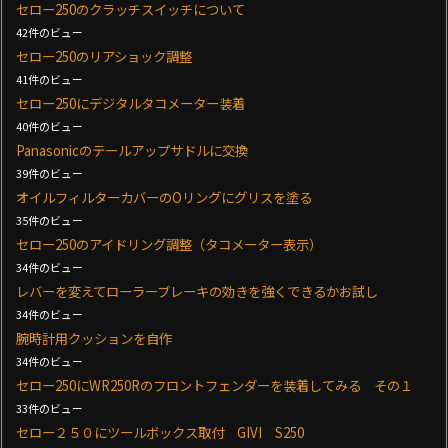
セロー250のクラッチスイッチについて
42件のビュー
セロー250のリアショック調整
41件のビュー
セロー250にデジタルタコメーター装着
40件のビュー
Panasonicのテールアップサドルに交換
39件のビュー
オイルフィルターカバーのOリングにグリスを塗る
35件のビュー
セロー250のアイドリング調整（タコメーター表示）
34件のビュー
レバーを変えてローラーブレーキの効きを強くできるかお試し
34件のビュー
腕時計用クッションを自作
34件のビュー
セロー250にWR250Rのフロントフェンダーを装着してみる その１
33件のビュー
セロー２５０にツールボックス取付 GIVI S250