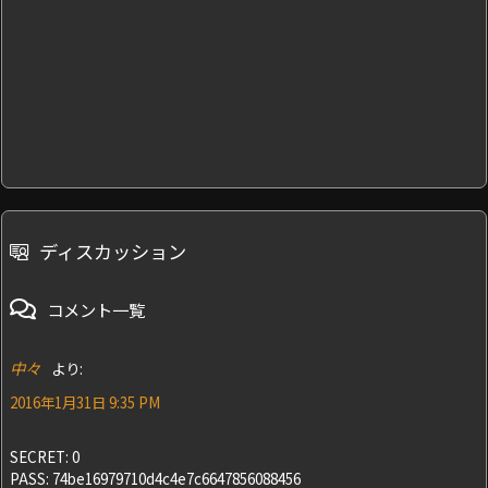
ディスカッション
コメント一覧
中々
より:
2016年1月31日 9:35 PM
SECRET: 0
PASS: 74be16979710d4c4e7c6647856088456