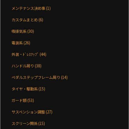
メンテナンス決め事
(1)
カスタムまとめ
(6)
吸排気系
(30)
電装系
(26)
外装・ﾄﾞﾚｽｱｯﾌﾟ
(44)
ハンドル周り
(38)
ペダルステップフレーム周り
(14)
タイヤ・駆動系
(15)
ガード類
(53)
サスペンション調整
(27)
スクリーン関係
(15)