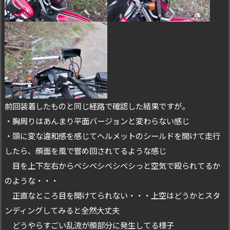
前回装着したものと同じ経路で確認した結果ですが。
・胸周りはあんまり平面バージョンと変わらない感じ
・頭に変な違和感を感じてヘルメットのシールドを開けて走行
したら、顔面を風で嘗め回されてるような感じ
目を上下左右からベシベシベシベシっと空気で殴られてるか
のような・・・
正直なところ目を開けてられない・・・上空はどうかとスタ
ンディングしてみると全然大丈夫
どうやらすごい乱流が顔部分に発生してる様子