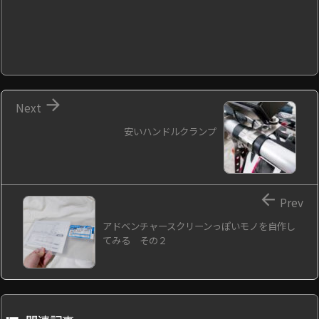

Next
安いハンドルクランプ

Prev
アドベンチャースクリーンっぽいモノを自作し
てみる その２