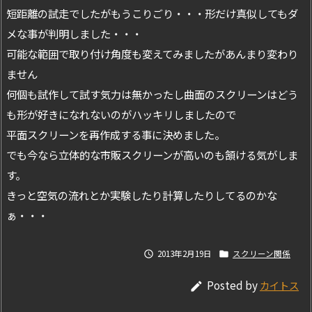
短距離の試走でしたがもうこりごり・・・形だけ真似してもダ
メな事が判明しました・・・
可能な範囲で取り付け角度も変えてみましたがあんまり変わり
ません
何個も試作して試す気力は無かったし曲面のスクリーンはどう
も形が好きになれないのがハッキリしましたので
平面スクリーンを再作成する事に決めました。
でも今なら立体的な市販スクリーンが高いのも頷ける気がしま
す。
きっと空気の流れとか実験したり計算したりしてるのかな
ぁ・・・
2013年2月19日
スクリーン関係


Posted by
カイトス
