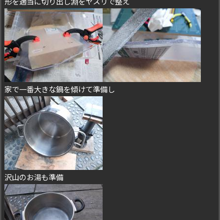
形を適当に切り出し淵をヤスリで整え
家で一番大きな鍋を傾けて準備し
沢山のお湯も準備