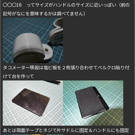
〇〇〇16 ってサイズがハンドルのサイズに近いっぽい（前の
記号がなにを意味するかは調べてません）
タコメーター移設は塩ビ板を２枚張り合わせてベルクロ貼り付
けて台を作って
あとは両面テープとネジで片サドルに固定＆ハンドルにも固定