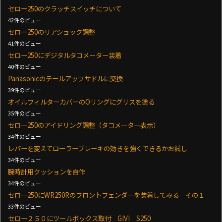
セロー250のクラッチスイッチについて
42件のビュー
セロー250のリアショック調整
41件のビュー
セロー250にデジタルタコメーター装着
40件のビュー
Panasonicのテールアップサドルに交換
39件のビュー
オイルフィルターカバーのOリングにグリスを塗る
35件のビュー
セロー250のアイドリング調整（タコメーター表示）
34件のビュー
レバーを変えてローラーブレーキの効きを強くできるかお試し
34件のビュー
腕時計用クッションを自作
34件のビュー
セロー250にWR250Rのフロントフェンダーを装着してみる その１
33件のビュー
セロー２５０にツールボックス取付 GIVI S250