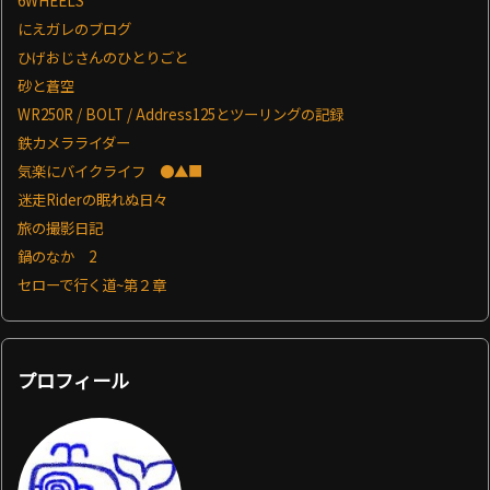
6WHEELS
にえガレのブログ
ひげおじさんのひとりごと
砂と蒼空
WR250R / BOLT / Address125とツーリングの記録
鉄カメラライダー
気楽にバイクライフ ●▲■
迷走Riderの眠れぬ日々
旅の撮影日記
鍋のなか 2
セローで行く道~第２章
プロフィール