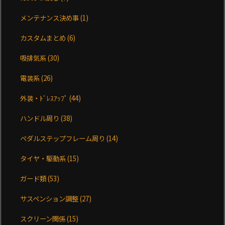
メンテナンス決め事
(1)
カスタムまとめ
(6)
吸排気系
(30)
電装系
(26)
外装・ﾄﾞﾚｽｱｯﾌﾟ
(44)
ハンドル周り
(38)
ペダルステップフレーム周り
(14)
タイヤ・駆動系
(15)
ガード類
(53)
サスペンション調整
(27)
スクリーン関係
(15)