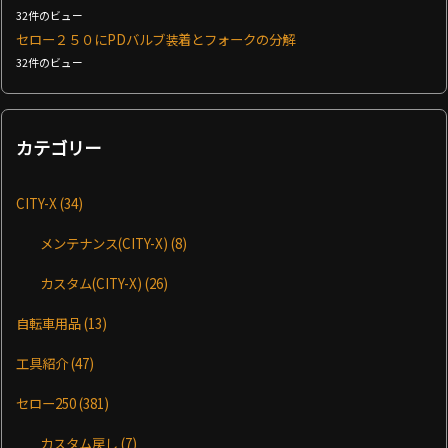
32件のビュー
セロー２５０にPDバルブ装着とフォークの分解
32件のビュー
カテゴリー
CITY-X
(34)
メンテナンス(CITY-X)
(8)
カスタム(CITY-X)
(26)
自転車用品
(13)
工具紹介
(47)
セロー250
(381)
カスタム戻し
(7)