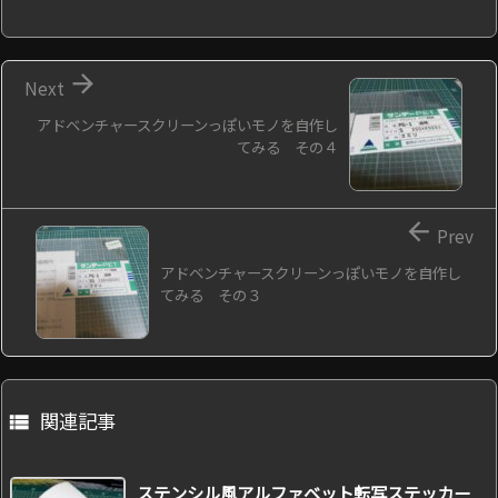

Next
アドベンチャースクリーンっぽいモノを自作し
てみる その４

Prev
アドベンチャースクリーンっぽいモノを自作し
てみる その３
関連記事

ステンシル風アルファベット転写ステッカー