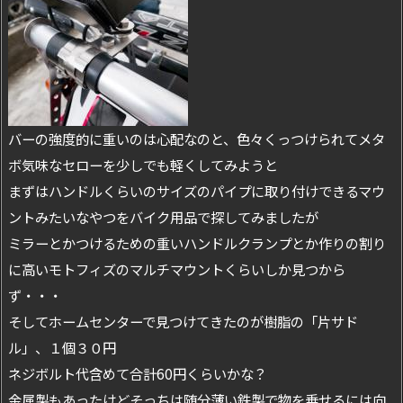
バーの強度的に重いのは心配なのと、色々くっつけられてメタ
ボ気味なセローを少しでも軽くしてみようと
まずはハンドルくらいのサイズのパイプに取り付けできるマウ
ントみたいなやつをバイク用品で探してみましたが
ミラーとかつけるための重いハンドルクランプとか作りの割り
に高いモトフィズのマルチマウントくらいしか見つから
ず・・・
そしてホームセンターで見つけてきたのが樹脂の「片サド
ル」、１個３０円
ネジボルト代含めて合計60円くらいかな？
金属製もあったけどそっちは随分薄い鉄製で物を乗せるには向