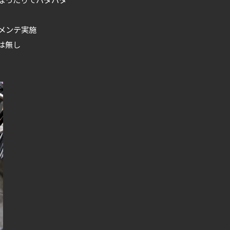
メンテ実施
は無し