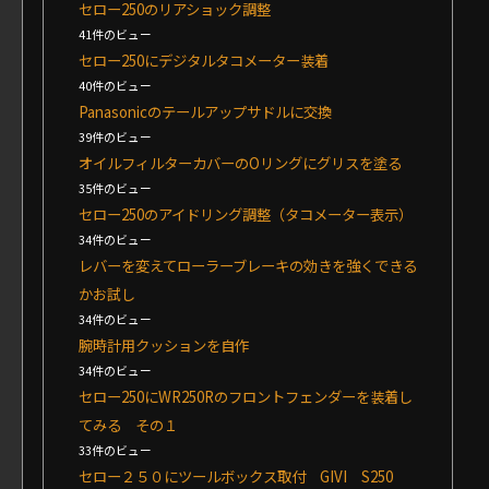
セロー250のリアショック調整
41件のビュー
セロー250にデジタルタコメーター装着
40件のビュー
Panasonicのテールアップサドルに交換
39件のビュー
オイルフィルターカバーのOリングにグリスを塗る
35件のビュー
セロー250のアイドリング調整（タコメーター表示）
34件のビュー
レバーを変えてローラーブレーキの効きを強くできる
かお試し
34件のビュー
腕時計用クッションを自作
34件のビュー
セロー250にWR250Rのフロントフェンダーを装着し
てみる その１
33件のビュー
セロー２５０にツールボックス取付 GIVI S250