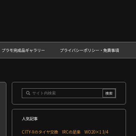
プラモ完成品ギャラリー
プライバシーポリシー・免責事項
人気記事
CITY-Xのタイヤ交換 IRCの足楽 WO20×1 3/4