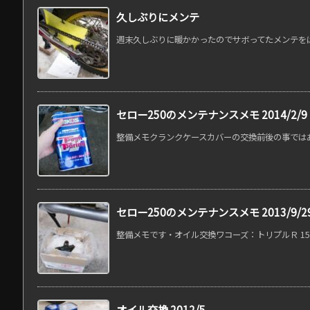
久しぶりにメンテ
週末久しぶりに暖かかったのでサボってたメンテをばチ
セロー250のメンテナンスメモ 2014/2/9
整備メモクランクケースカバーの交換前後の事ではあり
セロー250のメンテナンスメモ 2013/9/2
整備メモです・オイル交換ワコーズ：トリプルＲ 15W-
オイル交換 2012/5