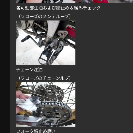
各可動部注油および錆止め＆緩みチェック
（ワコーズのメンテルーブ）
チェーン注油
（ワコーズのチェーンルブ）
フォーク錆止め磨き