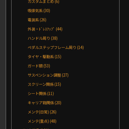
カスタムまとめ
(6)
吸排気系
(30)
電装系
(26)
外装・ﾄﾞﾚｽｱｯﾌﾟ
(44)
ハンドル周り
(38)
ペダルステップフレーム周り
(14)
タイヤ・駆動系
(15)
ガード類
(53)
サスペンション調整
(27)
スクリーン関係
(15)
シート関係
(11)
キャリア箱関係
(20)
メンテ(日常)
(26)
メンテ(重点)
(48)