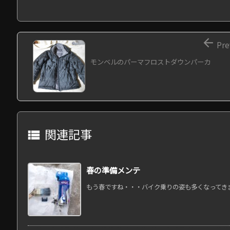

Pre
モンベルのパーマフロストダウンパーカ
関連記事

春の準備メンテ
もう春ですね・・・バイク乗りの姿も多くなってきまし