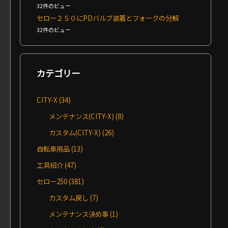
32件のビュー
セロー２５０にPDバルブ装着とフォークの分解
32件のビュー
カテゴリー
CITY-X
(34)
メンテナンス(CITY-X)
(8)
カスタム(CITY-X)
(26)
自転車用品
(13)
工具紹介
(47)
セロー250
(381)
カスタム戻し
(7)
メンテナンス決め事
(1)