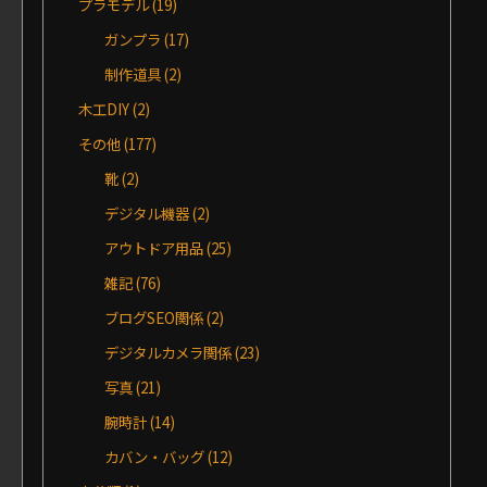
プラモデル
(19)
ガンプラ
(17)
制作道具
(2)
木工DIY
(2)
その他
(177)
靴
(2)
デジタル機器
(2)
アウトドア用品
(25)
雑記
(76)
ブログSEO関係
(2)
デジタルカメラ関係
(23)
写真
(21)
腕時計
(14)
カバン・バッグ
(12)