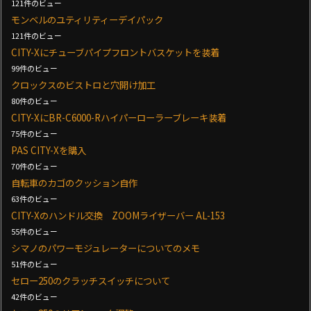
121件のビュー
モンベルのユティリティーデイパック
121件のビュー
CITY-Xにチューブパイプフロントバスケットを装着
99件のビュー
クロックスのビストロと穴開け加工
80件のビュー
CITY-XにBR-C6000-Rハイパーローラーブレーキ装着
75件のビュー
PAS CITY-Xを購入
70件のビュー
自転車のカゴのクッション自作
63件のビュー
CITY-Xのハンドル交換 ZOOMライザーバー AL-153
55件のビュー
シマノのパワーモジュレーターについてのメモ
51件のビュー
セロー250のクラッチスイッチについて
42件のビュー