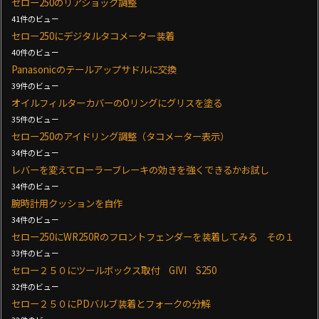
セロー250のリアショック調整
41件のビュー
セロー250にデジタルタコメーター装着
40件のビュー
Panasonicのテールアップサドルに交換
39件のビュー
オイルフィルターカバーのOリングにグリスを塗る
35件のビュー
セロー250のアイドリング調整（タコメーター表示）
34件のビュー
レバーを変えてローラーブレーキの効きを強くできるかお試し
34件のビュー
腕時計用クッションを自作
34件のビュー
セロー250にWR250Rのフロントフェンダーを装着してみる その１
33件のビュー
セロー２５０にツールボックス取付 GIVI S250
32件のビュー
セロー２５０にPDバルブ装着とフォークの分解