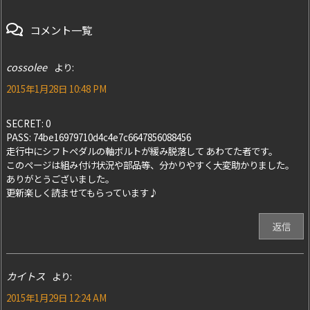
コメント一覧
cossolee
より:
2015年1月28日 10:48 PM
SECRET: 0
PASS: 74be16979710d4c4e7c6647856088456
走行中にシフトペダルの軸ボルトが緩み脱落して あわてた者です。
このページは組み付け状況や部品等、分かりやすく大変助かりました。
ありがとうございました。
更新楽しく読ませてもらっています♪
返信
カイトス
より:
2015年1月29日 12:24 AM