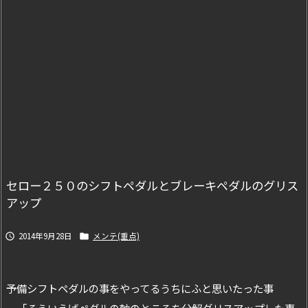
セロー２５０のシフトペダルとブレーキペダルのグリス
アップ
2014年9月28日
メンテ(重点)


予備シフトペダルの事をやってるうちにふと思いたった事
「そういえばペダルの軸のところを分解グリスアップした事