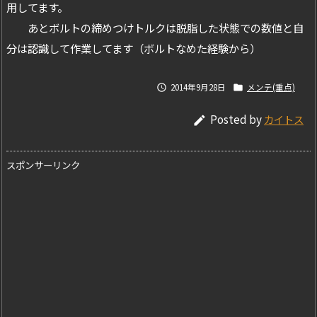
用してます。
あとボルトの締めつけトルクは脱脂した状態での数値と自
分は認識して作業してます（ボルトなめた経験から）
2014年9月28日
メンテ(重点)


Posted by
カイトス

スポンサーリンク