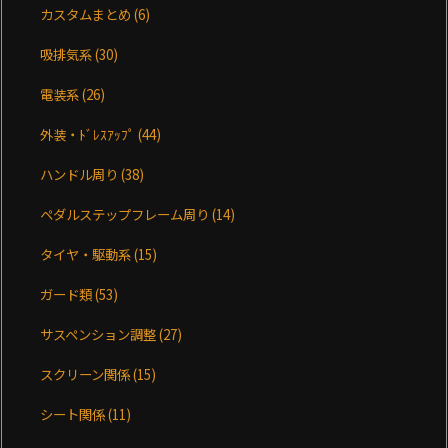
カスタムまとめ
(6)
吸排気系
(30)
電装系
(26)
外装・ﾄﾞﾚｽｱｯﾌﾟ
(44)
ハンドル周り
(38)
ペダルステップフレーム周り
(14)
タイヤ・駆動系
(15)
ガード類
(53)
サスペンション調整
(27)
スクリーン関係
(15)
シート関係
(11)