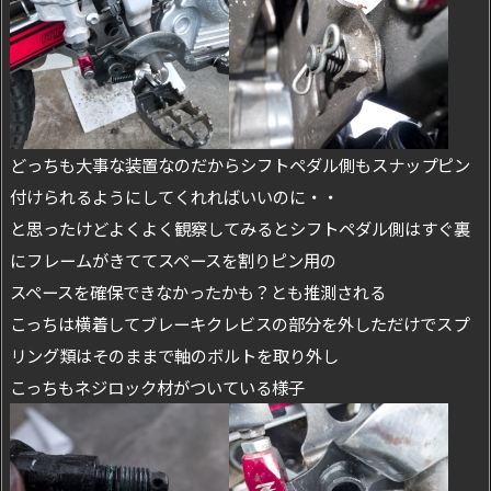
どっちも大事な装置なのだからシフトペダル側もスナップピン
付けられるようにしてくれればいいのに・・
と思ったけどよくよく観察してみるとシフトペダル側はすぐ裏
にフレームがきててスペースを割りピン用の
スペースを確保できなかったかも？とも推測される
こっちは横着してブレーキクレビスの部分を外しただけでスプ
リング類はそのままで軸のボルトを取り外し
こっちもネジロック材がついている様子