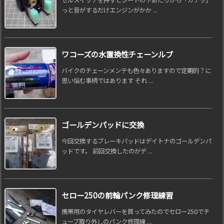
セルスイッチを押すとシートの下あたりから「カチッ」
っと音がするだけエンジンがかか ...
ワコーズの水置換性チェーンルブ
バイクのチェーンメンテも色々ありますので定期的？に
思い悩む事柄ではあります それ ...
ゴールデンパッドに交換
今回交換するブレーキパッドはデイトナのゴールデンパ
ッドです。 前回交換したのがデ ...
セロー250の前輪パンク修理練習
携帯用のタイヤレバーを買ってみたのでセロー250でチ
ューブ取り外しのパンク修理練 ...