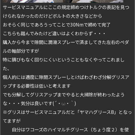
サービスマニュアルにここの規定締めつけトルクの表記を見つ
けられなかったのだけどボルトの大きさなどから
おそらく同じであろうってことで30Nmで締めて完了
こちらも踏んでみたけど違いはよくわからず・・・
購入から今まで隙間に潤滑スプレーで済ましてきた左右のペダ
ルの軸部分ですが
特に錆びもなく回りにくいということもなくやってこれまし
た、
個人的には適度に隙間スプレーしとけばわざわざ分解グリスア
ップする必要性は低いと考えます
でも分解してグリスアップまでやると大掃除が終わったよう
な・・・気分は良いです(´・ω・｀)
※グリスはサービスマニュアルだと「ヤマハグリースB」となっ
てますが
自分はワコーズのハイマルチグリース（ちょう度２）を使