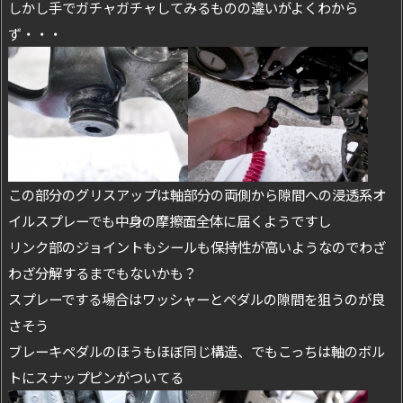
しかし手でガチャガチャしてみるものの違いがよくわから
ず・・・
この部分のグリスアップは軸部分の両側から隙間への浸透系オ
イルスプレーでも中身の摩擦面全体に届くようですし
リンク部のジョイントもシールも保持性が高いようなのでわざ
わざ分解するまでもないかも？
スプレーでする場合はワッシャーとペダルの隙間を狙うのが良
さそう
ブレーキペダルのほうもほぼ同じ構造、でもこっちは軸のボル
トにスナップピンがついてる