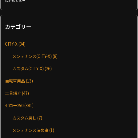
32件のビュー
カテゴリー
CITY-X
(34)
メンテナンス(CITY-X)
(8)
カスタム(CITY-X)
(26)
自転車用品
(13)
工具紹介
(47)
セロー250
(381)
カスタム戻し
(7)
メンテナンス決め事
(1)