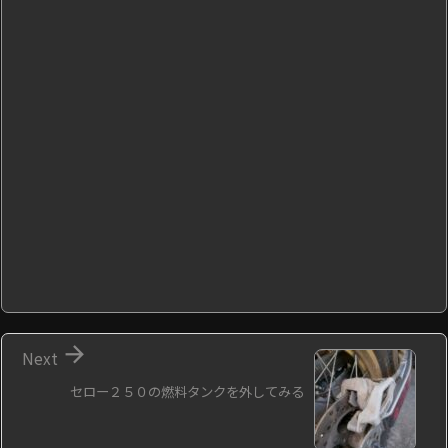

Next
セロー２５０の燃料タンクを外してみる