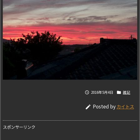
2016年5月4日
雑記


Posted by
カイトス

スポンサーリンク