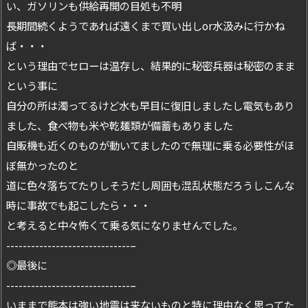
い、ガソリンも供給再開の目処も不明
長期間続くようであれば遠くまで買い出しor水汲みに行かね
ば・・・
という理由でセローは温存し、結果的に秘密兵器は秘密のまま
という事に
自分の所は濁ってるけど水も早目に復旧しましたし電気もあり
ました、食べ物も米や乾麺類が備蓄もありました
自販機も近くのものが動いてましたので無理に乗る必要性がほ
ぼ無かったのと
道に色々落ちてたりしそうだし周囲も混乱状態だろうしこんな
時に事故でも起こしたら・・・
と考えると中々怖くて乗る気になりませんでした。
------------------------------–
◎最後に
------------------------------–
いままで熊本は強い地震は来ないものと特に理由なく思ってた