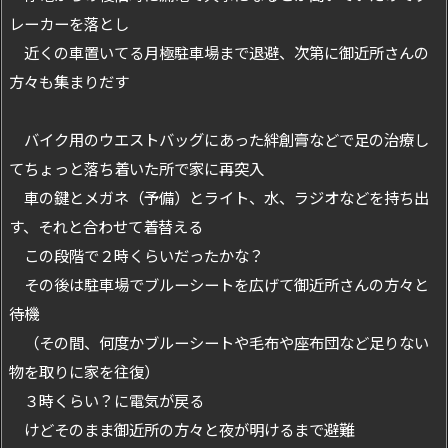
レーカーを落とし
近くの車置いてる月極駐車場まで退避、次第に御近所さんの
方々も集まりだす
バイク用のウエストバッグにあった絆創膏などで足の治療し
てちょっと落ち着いた所で家に再突入
車の鍵とメガネ（予備）とライト、水、ラジオなどを持ち出
す、それと合わせて着替える
この段階で２時くらいだったかな？
その後は駐車場でブルーシートを広げて御近所さんの方々と
待機
（その間、何度かブルーシートや毛布や座布団など足りない
物を取りに家を往復）
３時くらい？に電気が戻る
けどそのまま御近所の方々と夜が明けるまで避難