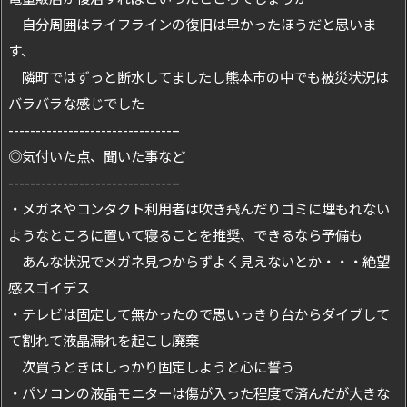
自分周囲はライフラインの復旧は早かったほうだと思いま
す、
隣町ではずっと断水してましたし熊本市の中でも被災状況は
バラバラな感じでした
------------------------------–
◎気付いた点、聞いた事など
------------------------------–
・メガネやコンタクト利用者は吹き飛んだりゴミに埋もれない
ようなところに置いて寝ることを推奨、できるなら予備も
あんな状況でメガネ見つからずよく見えないとか・・・絶望
感スゴイデス
・テレビは固定して無かったので思いっきり台からダイブして
て割れて液晶漏れを起こし廃棄
次買うときはしっかり固定しようと心に誓う
・パソコンの液晶モニターは傷が入った程度で済んだが大きな