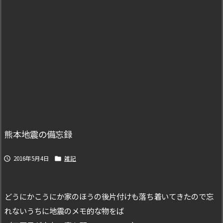
熊本地震の備忘録
2016年5月4日
雑記


どうにかこうにか家のほうの後片付けも落ち着いてきたので忘
れないうちに地震のメモ的な物をば