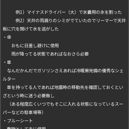
例1）マイナスドライバー（大）で氷嚢用の氷を割った
例2）天井の雨漏りのシミがでていたのでリーマーで天井
板に穴を開けて水を逃がした
・傘
おもに日差し避けに使用
雨が降ってる状態であればなおさら必要
・車
なんだかんだでガソリンさえあれば冷暖房完備の優秀なシェ
ルター
車を持ってる人であれば地震時の移動先を確認しておくとい
ざという時に迷う必要無し
（ある程度広くいつでもそこに入れる状態になっているスー
パーなどの駐車場等）
・ブルーシート
敷物として主に使用