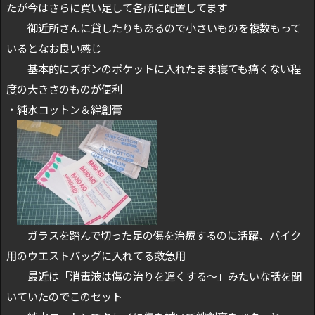
たが今はさらに買い足して各所に配置してます
御近所さんに貸したりもあるので小さいものを複数もって
いるとなお良い感じ
基本的にズボンのポケットに入れたまま寝ても痛くない程
度の大きさのものが便利
・純水コットン＆絆創膏
ガラスを踏んで切った足の傷を治療するのに活躍、バイク
用のウエストバッグに入れてる救急用
最近は「消毒液は傷の治りを遅くする～」みたいな話を聞
いていたのでこのセット