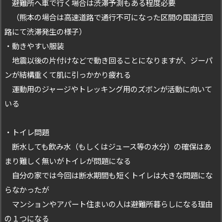
避難所へ車で行く場合は渋滞予測もある程度必要
（熊本の場合は高速道路で通行不可になった区間の国道迂回
路にて渋滞発生の様子）
・動きやすい服装
地震以後の片付けなどで動き回ることになりますが、ジーパ
ンが結構重くて肌に引っかかり疲れる
運動用のジャージやトレッキング用のズボンが活動に向いて
いる
・トイレ問題
断水しても飲み水（もしくはジュース等の水分）の確保はあ
まり難しく無いがトイレが問題になる
自分の家では今回は断水期間も短くトイレは大きな問題にな
らなかったが
マンションやアパート住まいの人は避難所暮らしになる理由
の１つになる