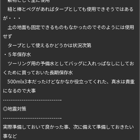
紐と棒とペグがあればタープとしても使用できそうではある
が・・・
土の地面も固定できるものもなかったのでそのようには使用
せず
タープとして使えるかどうかは状況次第
・５年保存水
ツーリング用の予備水としてバッグに入れっぱなしにしてお
くために買っておいた長期保存水
500mlx3本だったけどなかなか役立ってくれた、真水は貴重
になるので大事
------------------------------–
◎地震対策
------------------------------–
実際準備しておいて良かった事、次に備えて準備しておきたい
事など