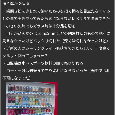
擦り傷が２個所
歯磨き粉を少し水で溶いたものを指で擦ると目立たなくなる
との事で実際やってみたら気にならないレベルまで修復できた
・小さい欠片でもガラス片は十分足を切る
自分が踏んだのは1cmx5mmほどの四角柱状のもので鋭利に
見えなかったけどパックリ切れた（深くは切れなかったけど）
・近所の人はシーリングライトも落ちてきたらしい、丁度良く
クルッと回ってしまった？
・自販機は水→スポーツ飲料の順で売り切れる
コーヒー類は最後まで売り切れにならなかった（途中でお札
不可になってた）