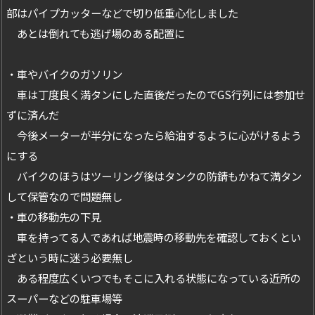
部はパイプカッターなどで切り低重心化しました
あとは倒れても逃げ場のある配置に
・車やバイクのガソリン
車は丁度良く満タンにした直後だったのでGS行列には参加せ
ずに済んだ
今後メーターが半分になったら給油するように心がけるよう
にする
バイクのほうはツーリング後はタンクの防錆もかねて満タン
して保管なので問題無し
・車の移動先の下見
車を持ってる人であれば地震時の移動先を確認しておくとい
ざという時に迷う必要無し
ある程度広くいつでもそこに入れる状態になっている近所の
スーパーなどの駐車場等