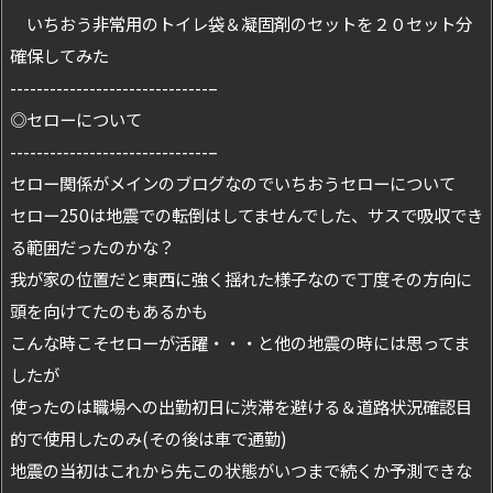
いちおう非常用のトイレ袋＆凝固剤のセットを２０セット分
確保してみた
------------------------------–
◎セローについて
------------------------------–
セロー関係がメインのブログなのでいちおうセローについて
セロー250は地震での転倒はしてませんでした、サスで吸収でき
る範囲だったのかな？
我が家の位置だと東西に強く揺れた様子なので丁度その方向に
頭を向けてたのもあるかも
こんな時こそセローが活躍・・・と他の地震の時には思ってま
したが
使ったのは職場への出勤初日に渋滞を避ける＆道路状況確認目
的で使用したのみ(その後は車で通勤)
地震の当初はこれから先この状態がいつまで続くか予測できな