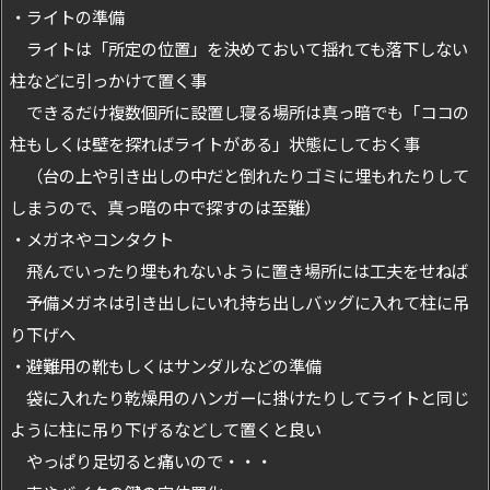
・ライトの準備
ライトは「所定の位置」を決めておいて揺れても落下しない
柱などに引っかけて置く事
できるだけ複数個所に設置し寝る場所は真っ暗でも「ココの
柱もしくは壁を探ればライトがある」状態にしておく事
（台の上や引き出しの中だと倒れたりゴミに埋もれたりして
しまうので、真っ暗の中で探すのは至難）
・メガネやコンタクト
飛んでいったり埋もれないように置き場所には工夫をせねば
予備メガネは引き出しにいれ持ち出しバッグに入れて柱に吊
り下げへ
・避難用の靴もしくはサンダルなどの準備
袋に入れたり乾燥用のハンガーに掛けたりしてライトと同じ
ように柱に吊り下げるなどして置くと良い
やっぱり足切ると痛いので・・・