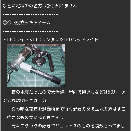
ひどい地域での苦労は計り知れません
------------------------------–
◎今回役立ったアイテム
------------------------------–
・LEDライト＆LEDランタン＆LEDヘッドライト
夜の地震だったので大活躍、屋内で物探しなどは50ルーメ
ンあれば明るさは十分
真っ暗な夜道を避難所まで行く必要のある立地の方はすこ
し強力なものがあると良さそう
元々こういうの好きでジェントスのものを複数もってまし