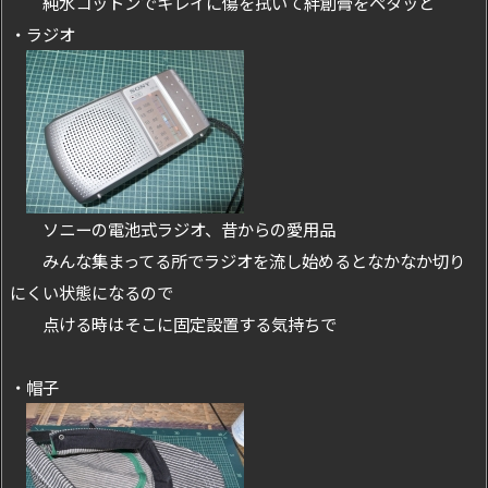
純水コットンでキレイに傷を拭いて絆創膏をペタッと
・ラジオ
ソニーの電池式ラジオ、昔からの愛用品
みんな集まってる所でラジオを流し始めるとなかなか切り
にくい状態になるので
点ける時はそこに固定設置する気持ちで
・帽子