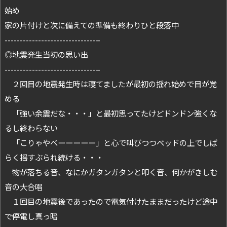
始め
家の片付けと次に備えての準備も終わりひと段落中
------------------------------–
◎地震発生当初の思い出
------------------------------–
２回目の地震発生時は寝てましたが最初の揺れ始めで目が覚
める
「強い余震だな・・・」と最初思ってたけどドンドン強くな
るし終わらない
「こりゃやべーーーーー」と心で叫びつつベッドの上でしば
らく揺すぶられ続ける・・・
物が落ちる音、なにかガタンガタンと叩く音、何かがきしむ
音の大合唱
１回目の地震後であったので電気付けたままだったけど途中
で停電し真っ暗