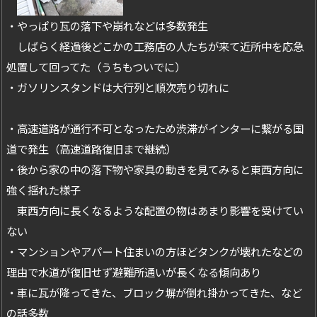
・やっぱり瓦の落下や崩れなどは多数発生
しばらく経過後どこかの工務店の人たちが来て近所中を応急
処置して回ってた（うちもついでに）
・ガソリンスタンドは大行列と順次売り切れに
・高速道路が通行不可となったため渋滞がインターに繋がる国
道で発生（高速道路復旧まで継続）
・後から家の中の落下物や家具の動きを見てみると東西方向に
強く揺れた様子
東西方向に長くなるような配置の物はあまり影響を受けてい
ない
・マンションやアパート住まいの方ほどタンクが壊れたなどの
理由で水道が復旧せず避難所通いが長くなる傾向あり
・車に瓦が降ってきた、ブロック塀が倒れ掛かってきた、など
の話多数