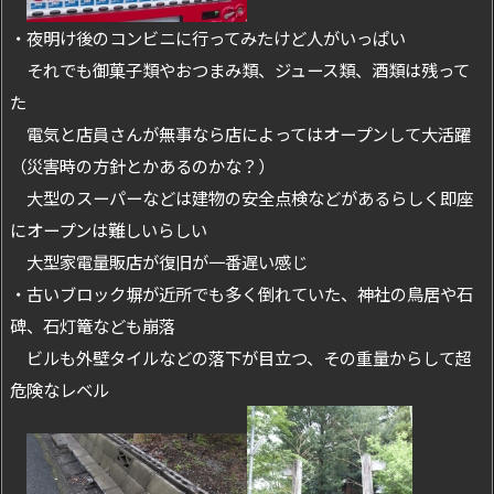
・夜明け後のコンビニに行ってみたけど人がいっぱい
それでも御菓子類やおつまみ類、ジュース類、酒類は残って
た
電気と店員さんが無事なら店によってはオープンして大活躍
（災害時の方針とかあるのかな？）
大型のスーパーなどは建物の安全点検などがあるらしく即座
にオープンは難しいらしい
大型家電量販店が復旧が一番遅い感じ
・古いブロック塀が近所でも多く倒れていた、神社の鳥居や石
碑、石灯篭なども崩落
ビルも外壁タイルなどの落下が目立つ、その重量からして超
危険なレベル