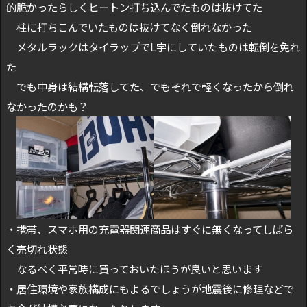
的脆かったらしくヒートン打ち込んでたものは抜けてた
柱に打ちこんでいたものは抜けてなく倒れなかった
メタルラックはタイラップでL字にしていたものは転倒を免れ
た
でも中身は結構転落してた、でもそれで軽くなったから倒れ
なかったのかも？
・携帯、スマホ用の充電器関連商品はすぐに無くなってしばら
く売切れ状態
なるべく平常時に買っておいたほうが良いと思います
・居住環境や家族構成にもよるでしょうが地震後に修理などで