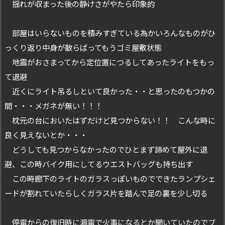
揺れが収まった後の静けさがやたら印象的
部屋はいらないものを積みすぎている為かいろんなものがひ
っくり返り中身が散らばってもうゴミ屋敷状態
地震がおさまってから定位置につるしてあったライトをもっ
て退避
近くにライト吊るしといて良かった・・と思ったのもつかの
間・・・メガネが無い！！！
枕元の台においたはずだけど見つからない！！ こんな時に
良く見えないとか・・・
どうしても見つからなかったのでひとまず諦めて屋外に退
避、この時バイク用にしてるウエストバッグも持ち出す
この時廊下のライトのガラスっぽいものでできたランプシェ
ードが割れていたらしくガラス片を踏んで足の裏を少し切る
停電からの復旧時に漏電で火事になるとか聞いていたのでブ