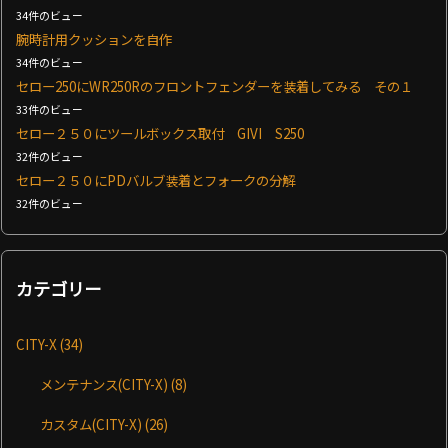
34件のビュー
腕時計用クッションを自作
34件のビュー
セロー250にWR250Rのフロントフェンダーを装着してみる その１
33件のビュー
セロー２５０にツールボックス取付 GIVI S250
32件のビュー
セロー２５０にPDバルブ装着とフォークの分解
32件のビュー
カテゴリー
CITY-X
(34)
メンテナンス(CITY-X)
(8)
カスタム(CITY-X)
(26)