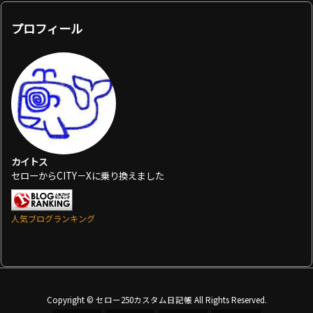
プロフィール
カイトス
セローからCITY－Xに乗り換えました
人気ブログランキング
Copyright ©
セロー250カスタム日記帳
All Rights Reserved.