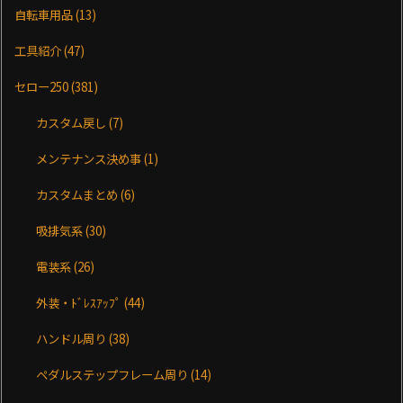
自転車用品
(13)
工具紹介
(47)
セロー250
(381)
カスタム戻し
(7)
メンテナンス決め事
(1)
カスタムまとめ
(6)
吸排気系
(30)
電装系
(26)
外装・ﾄﾞﾚｽｱｯﾌﾟ
(44)
ハンドル周り
(38)
ペダルステップフレーム周り
(14)