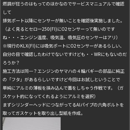
燃調が狂うのはもってのほかなのでサービスマニュアルで確認
して
排気ポート以降にセンサーが無いことを確認後実施しました。
（よく見るとセロー250(FI)にO2センサーって無いのです
ね・・・エンジン温度、吸気温、吸気圧のセンサーはアリ）
※現行のKLX(FI)には吸気ポートにO2センサーがあるらしい、
自分の目で確認したわけでないですけども・・WRにもないのだ
ろうか？
施工方法は同一？エンジンのヤマハの４輪バギーの部品に純正
の「フタ」があるらしいですけど今回はお試しということで
単純にアルミの薄板を挟み込んで蓋をしちゃう作戦です。（ガ
スケット的になってくれるようにアルミを選択）
まずシリンダーヘッドにつながってるAIパイプの六角ボルトを
取ってガスケットを取り出し型紙を作成。