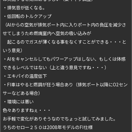
・排気音が低くなる。
・低回転のトルクアップ
（AIからの空気が排気ポート内に入りポート内の負圧を減少さ
せてしまうため燃焼室内へ空気の吸い込みが
起こるのでガスが薄くなる事をなくすことができる・・・と
いう意見）
・AIをキャンセルしてもパワーアップはしない、もしくは体感
できるレベルではない（上と違う意見ですね・・・）
・エキパイの温度低下
・FI車はやると燃調が狂う場合あり（排気ポート以降にO2セン
サーなどある場合）
・環境には悪い
色々ありますねぇ・・・
お手軽で変化がありそうなのでちょっと試してみました。
うちのセロー２５０は2008年モデルのFI仕様