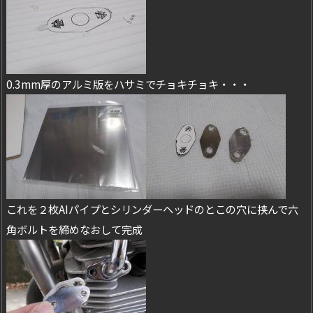
0.3mm厚のアルミ版をハサミでチョキチョキ・・・
これを２枚AIパイプとシリンダーヘッドのとこの穴に挟んで六
角ボルトを締めなおして完成