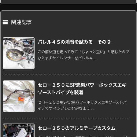
関連記事

バレル４Ｓの消音を試みる その９
この前林道を走ってみて「ちょっと重い」と感じたので
ひとまずサイレンサーをバレル４ ...
セロー２５０にSP忠男パワーボックスエキ
ゾーストパイプを装着
セロー２５０用SP忠男パワーボックスエキゾーストパ
イプです インプレが好評なよう ...
セロー２５０のアルミテープカスタム