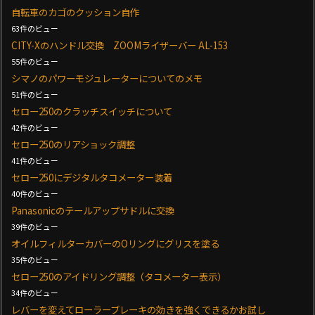
自転車のカゴのクッション自作
63件のビュー
CITY-Xのハンドル交換 ZOOMライザーバー AL-153
55件のビュー
シマノのパワーモジュレーターについてのメモ
51件のビュー
セロー250のクラッチスイッチについて
42件のビュー
セロー250のリアショック調整
41件のビュー
セロー250にデジタルタコメーター装着
40件のビュー
Panasonicのテールアップサドルに交換
39件のビュー
オイルフィルターカバーのOリングにグリスを塗る
35件のビュー
セロー250のアイドリング調整（タコメーター表示）
34件のビュー
レバーを変えてローラーブレーキの効きを強くできるかお試し