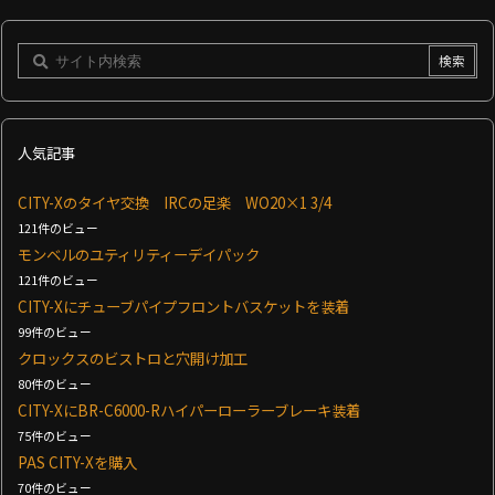
人気記事
CITY-Xのタイヤ交換 IRCの足楽 WO20×1 3/4
121件のビュー
モンベルのユティリティーデイパック
121件のビュー
CITY-Xにチューブパイプフロントバスケットを装着
99件のビュー
クロックスのビストロと穴開け加工
80件のビュー
CITY-XにBR-C6000-Rハイパーローラーブレーキ装着
75件のビュー
PAS CITY-Xを購入
70件のビュー