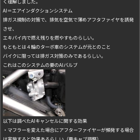
く理解しました。
AI＝エアインダクションシステム
排ガス規制の対策で、排気を空気で薄めアフタファイヤを誘発
させ、
エキパイ内で燃え残りを燃やすものらしい。
もともとは４輪のターボ車のシステムが元とのこと
バイクに限っては排ガス対策のみであるらしい。
これはこのシステムの要のAIバルブ
以下は調べたAIキャンセルに関する効果
・マフラーを変えた場合にアフターファイヤーが頻発する場合
は実施すると効果あるらしい（要キャブ調整）