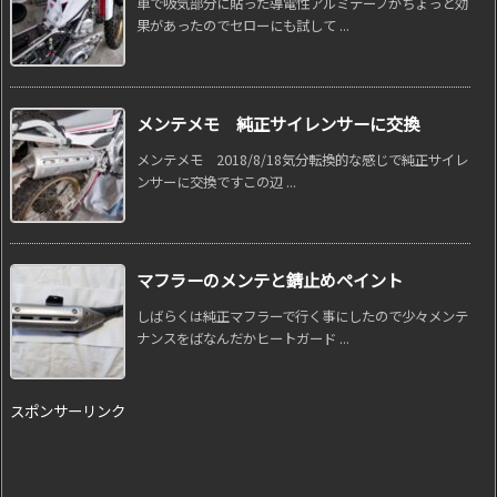
車で吸気部分に貼った導電性アルミテープがちょっと効
果があったのでセローにも試して ...
メンテメモ 純正サイレンサーに交換
メンテメモ 2018/8/18気分転換的な感じで純正サイレ
ンサーに交換ですこの辺 ...
マフラーのメンテと錆止めペイント
しばらくは純正マフラーで行く事にしたので少々メンテ
ナンスをばなんだかヒートガード ...
スポンサーリンク