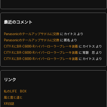
最近のコメント
Panasonicのテールアップサドルに交換
に
カイトス
より
Panasonicのテールアップサドルに交換
に
匿名
より
CITY-XにBR-C6000-Rハイパーローラーブレーキ装着
に
カイトス
より
CITY-XにBR-C6000-Rハイパーローラーブレーキ装着
に
常磐 忍
より
CITY-XにBR-C6000-Rハイパーローラーブレーキ装着
に
カイトス
より
リンク
私のLIFE BOX
風と雲と道と
XR日誌