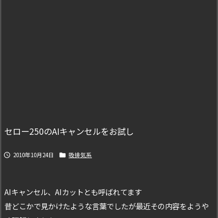
セロー250のAIキャンセルをお試し
2010年10月24日
吸排気系


AIキャンセル、AIカットとも呼ばれてます
昔どこかで見かけたような言葉でしたが最近その内容をようや