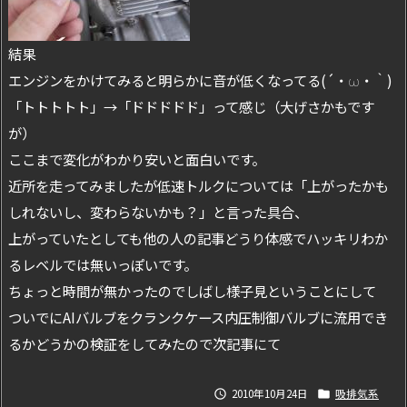
結果
エンジンをかけてみると明らかに音が低くなってる(´・ω・｀)
「トトトトト」→「ドドドドド」って感じ（大げさかもです
が）
ここまで変化がわかり安いと面白いです。
近所を走ってみましたが低速トルクについては「上がったかも
しれないし、変わらないかも？」と言った具合、
上がっていたとしても他の人の記事どうり体感でハッキリわか
るレベルでは無いっぽいです。
ちょっと時間が無かったのでしばし様子見ということにして
ついでにAIバルブをクランクケース内圧制御バルブに流用でき
るかどうかの検証をしてみたので次記事にて
2010年10月24日
吸排気系

