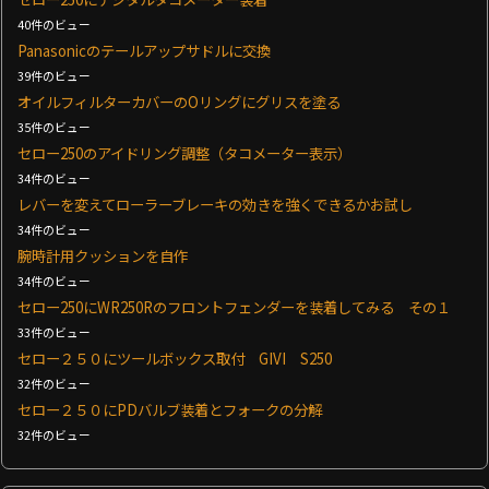
40件のビュー
Panasonicのテールアップサドルに交換
39件のビュー
オイルフィルターカバーのOリングにグリスを塗る
35件のビュー
セロー250のアイドリング調整（タコメーター表示）
34件のビュー
レバーを変えてローラーブレーキの効きを強くできるかお試し
34件のビュー
腕時計用クッションを自作
34件のビュー
セロー250にWR250Rのフロントフェンダーを装着してみる その１
33件のビュー
セロー２５０にツールボックス取付 GIVI S250
32件のビュー
セロー２５０にPDバルブ装着とフォークの分解
32件のビュー