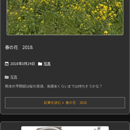
春の花 2018
2018年3月24日
写真


写真

熊本の平野部は桜の見頃、来週末くらいまでは持ちそうかな？
記事を読む
春の花 2018