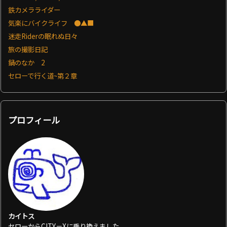
鉄カメラライダー
気楽にバイクライフ ●▲■
迷走Riderの眠れぬ日々
旅の撮影日記
鍋のなか 2
セローで行く道~第２章
プロフィール
カイトス
セローからCITY－Xに乗り換えました