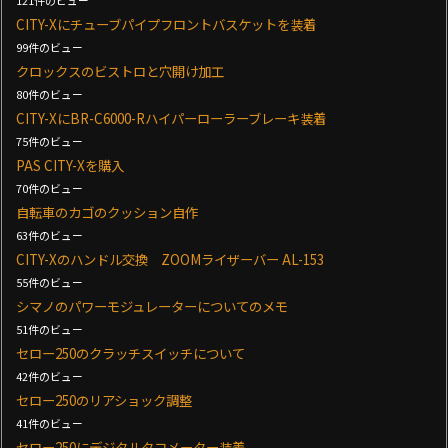
121件のビュー
CITY-Xにチューブパイプフロントバスケットを装着
99件のビュー
クロックスのビストロと穴開け加工
80件のビュー
CITY-XにBR-C6000-Rハイパーローラーブレーキ装着
75件のビュー
PAS CITY-Xを購入
70件のビュー
自転車のカゴのクッション自作
63件のビュー
CITY-Xのハンドル交換 ZOOMライザーバー AL-153
55件のビュー
シマノのパワーモジュレーターについてのメモ
51件のビュー
セロー250のクラッチスイッチについて
42件のビュー
セロー250のリアショック調整
41件のビュー
セロー250にデジタルタコメーター装着