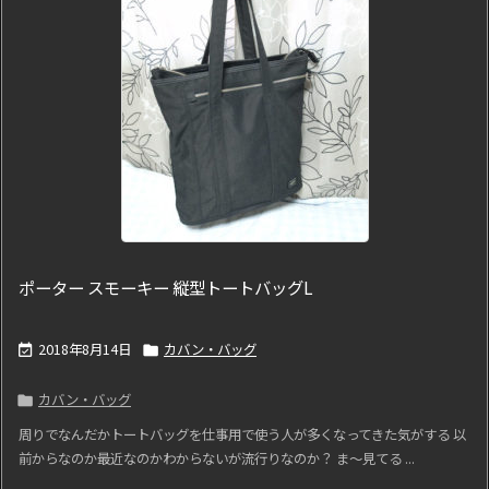
ポーター スモーキー 縦型トートバッグL
2018年8月14日
カバン・バッグ


カバン・バッグ

周りでなんだかトートバッグを仕事用で使う人が多くなってきた気がする 以
前からなのか最近なのかわからないが流行りなのか？ ま～見てる ...