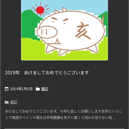
2019年 あけましておめでとうございます
2019年1月1日
雑記


雑記

あけましておめでとうございます。今年も宜しくお願いします亥年というこ
とで毎度のペイント画をば参考画像を見ずに書くと何かが足りない気 ...