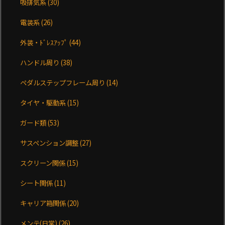
吸排気系
(30)
電装系
(26)
外装・ﾄﾞﾚｽｱｯﾌﾟ
(44)
ハンドル周り
(38)
ペダルステップフレーム周り
(14)
タイヤ・駆動系
(15)
ガード類
(53)
サスペンション調整
(27)
スクリーン関係
(15)
シート関係
(11)
キャリア箱関係
(20)
メンテ(日常)
(26)