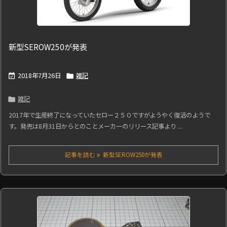
新型SEROW250が発表
2018年7月26日
雑記


雑記

2017年で生産終了になっていたセロー２５０ですがようやく復活のようで
す。発売は8月31日からとのことメーカーのリリース記事より ...
記事を読む
新型SEROW250が発表