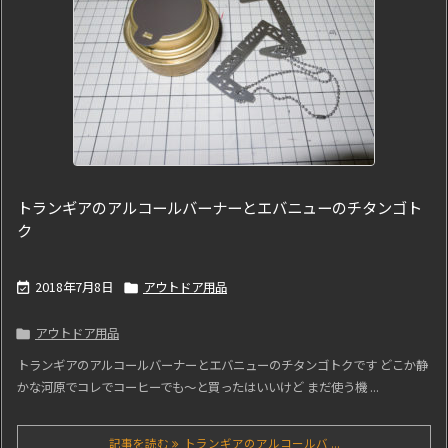
トランギアのアルコールバーナーとエバニューのチタンゴト
ク
2018年7月8日
アウトドア用品


アウトドア用品

トランギアのアルコールバーナーとエバニューのチタンゴトクです どこか静
かな河原でコレでコーヒーでも～と買ったはいいけど まだ使う機 ...
記事を読む
トランギアのアルコールバ ...