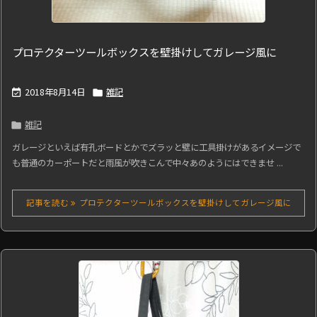
プロテクターツールボックスを壁掛けしてガレージ風に
2018年8月14日
雑記


雑記

ガレージといえば有孔ボードとかでズラッと壁に工具掛けがあるイメージで
も普通のカーポートだと雨風が吹きこんで中々あのようにはできませ ...
記事を読む
プロテクターツールボックスを壁掛けしてガレージ風に