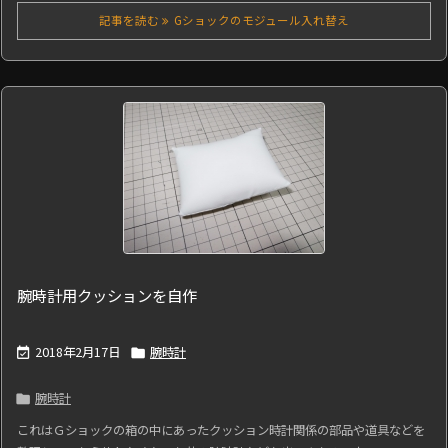
記事を読む
Gショックのモジュール入れ替え
腕時計用クッションを自作
2018年2月17日
腕時計


腕時計

これはＧショックの箱の中にあったクッション時計関係の部品や道具などを