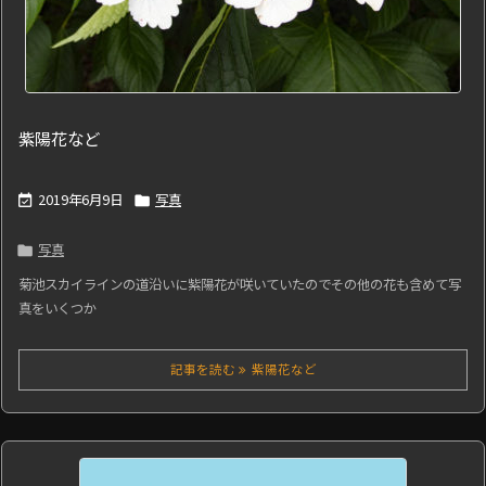
紫陽花など
2019年6月9日
写真


写真

菊池スカイラインの道沿いに紫陽花が咲いていたのでその他の花も含めて写
真をいくつか
記事を読む
紫陽花など