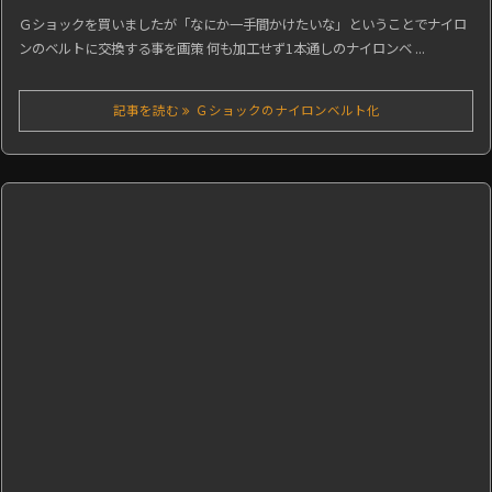
Ｇショックを買いましたが「なにか一手間かけたいな」ということでナイロ
ンのベルトに交換する事を画策 何も加工せず1本通しのナイロンベ ...
記事を読む
Ｇショックのナイロンベルト化