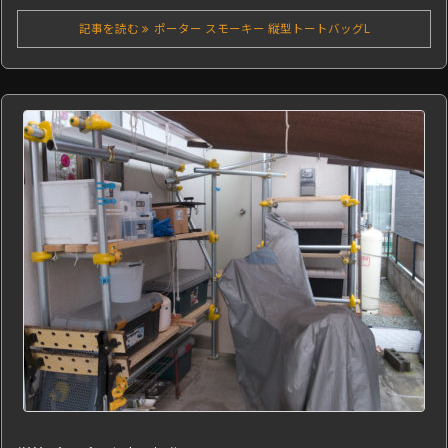
記事を読む
ポーター スモーキー 縦型トートバッグL