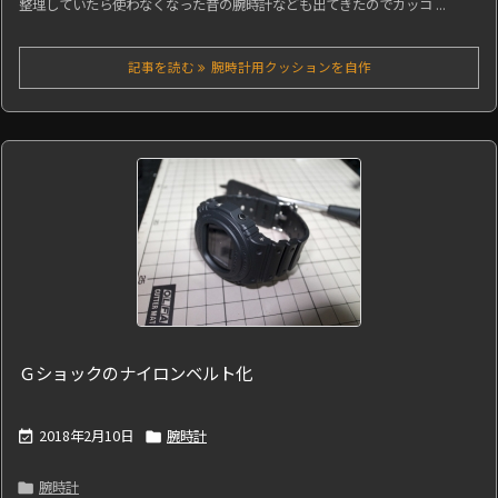
整理していたら使わなくなった昔の腕時計なども出てきたのでカッコ ...
記事を読む
腕時計用クッションを自作
Ｇショックのナイロンベルト化
2018年2月10日
腕時計


腕時計
