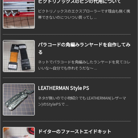
ビクトリノックスのピンの代用について
ビクトリノックスのエクスプローラーです理由も無く携
帯できないのについつい買ってし ...
パラコードの角編みランヤードを自作してみ
る
ネットでパラコードを角編みしたランヤードを見てコレ
いいな～自分でも作れそうだな～ ...
LEATHERMAN Style PS
ネタが無いので小物紹介でも LEATHERMAN(レザーマ
ン)のStylePSで ...
ドイターのファーストエイドキット