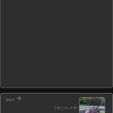

Next
ウオンバット号