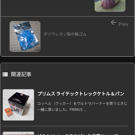

Prev
ポリウレタン製の輪ゴム
関連記事

プリムス ライテックトレックケトル＆パン
コッヘル（クッカー）をウルトラバーナーを買うときに
一緒に買いました。PRIMUS ...