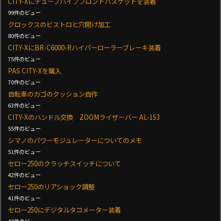
CITY-Xにチューブパイプフロントバスケットを装着
99件のビュー
クロックスのビストロと穴開け加工
80件のビュー
CITY-XにBR-C6000-Rハイパーローラーブレーキ装着
75件のビュー
PAS CITY-Xを購入
70件のビュー
自転車のカゴのクッション自作
63件のビュー
CITY-Xのハンドル交換 ZOOMライザーバー AL-153
55件のビュー
シマノのパワーモジュレーターについてのメモ
51件のビュー
セロー250のクラッチスイッチについて
42件のビュー
セロー250のリアショック調整
41件のビュー
セロー250にデジタルタコメーター装着