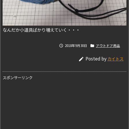
なんだか小道具ばかり増えていく・・・
2018年9月30日
アウトドア用品


Posted by
カイトス

スポンサーリンク