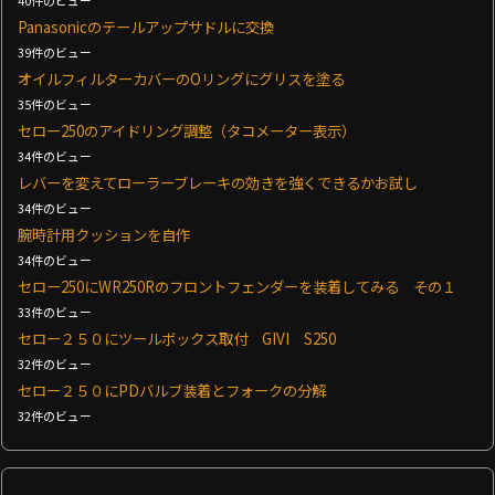
40件のビュー
Panasonicのテールアップサドルに交換
39件のビュー
オイルフィルターカバーのOリングにグリスを塗る
35件のビュー
セロー250のアイドリング調整（タコメーター表示）
34件のビュー
レバーを変えてローラーブレーキの効きを強くできるかお試し
34件のビュー
腕時計用クッションを自作
34件のビュー
セロー250にWR250Rのフロントフェンダーを装着してみる その１
33件のビュー
セロー２５０にツールボックス取付 GIVI S250
32件のビュー
セロー２５０にPDバルブ装着とフォークの分解
32件のビュー