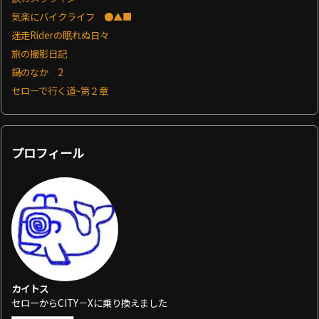
気楽にバイクライフ ●▲■
迷走Riderの眠れぬ日々
旅の撮影日記
鍋のなか 2
セローで行く道~第２章
プロフィール
カイトス
セローからCITY－Xに乗り換えました