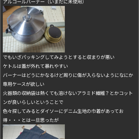
アルコールバーナー（いまだに未使用）
でもいざパッキングしてみようとすると収まりが悪い
ケトルは蓋が外れて暴れやすい
バーナーはどうにかなるけど周りに傷が入らないようになにか
専用ケースが欲しい
火器類の収納袋は熱くても溶けないアラミド繊維？とかコット
ンが良いらしいということで
色々探してみるとダイソーにデニム生地の巾着があってお
得・・・とは一旦思ったが