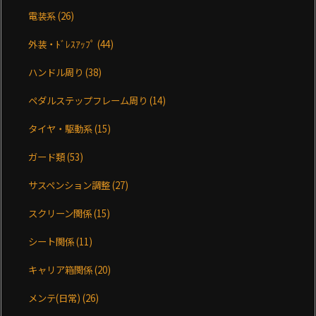
電装系
(26)
外装・ﾄﾞﾚｽｱｯﾌﾟ
(44)
ハンドル周り
(38)
ペダルステップフレーム周り
(14)
タイヤ・駆動系
(15)
ガード類
(53)
サスペンション調整
(27)
スクリーン関係
(15)
シート関係
(11)
キャリア箱関係
(20)
メンテ(日常)
(26)