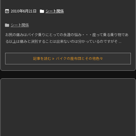
2010年6月21日
シート関係


シート関係

お尻の痛みはバイク乗りにとっての永遠の悩み・・・座って乗る乗り物であ
る以上は痛みと決別することは出来ないのは分かっているのですがそ ...
記事を読む
バイクの座布団とその他色々