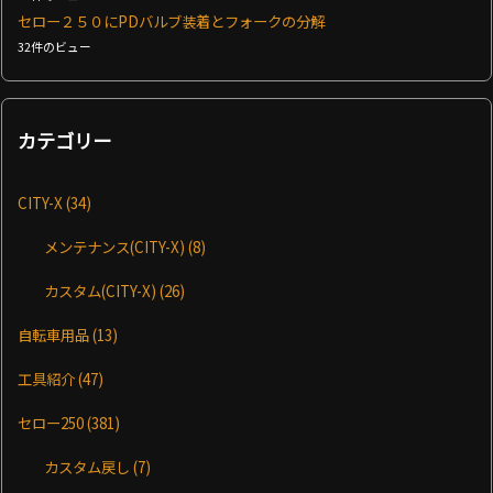
セロー２５０にPDバルブ装着とフォークの分解
32件のビュー
カテゴリー
CITY-X
(34)
メンテナンス(CITY-X)
(8)
カスタム(CITY-X)
(26)
自転車用品
(13)
工具紹介
(47)
セロー250
(381)
カスタム戻し
(7)