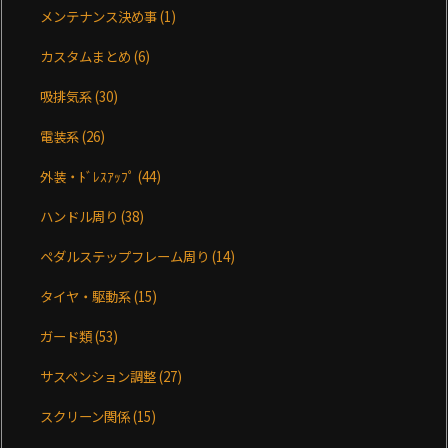
メンテナンス決め事
(1)
カスタムまとめ
(6)
吸排気系
(30)
電装系
(26)
外装・ﾄﾞﾚｽｱｯﾌﾟ
(44)
ハンドル周り
(38)
ペダルステップフレーム周り
(14)
タイヤ・駆動系
(15)
ガード類
(53)
サスペンション調整
(27)
スクリーン関係
(15)