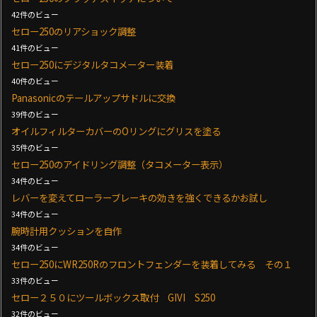
42件のビュー
セロー250のリアショック調整
41件のビュー
セロー250にデジタルタコメーター装着
40件のビュー
Panasonicのテールアップサドルに交換
39件のビュー
オイルフィルターカバーのOリングにグリスを塗る
35件のビュー
セロー250のアイドリング調整（タコメーター表示）
34件のビュー
レバーを変えてローラーブレーキの効きを強くできるかお試し
34件のビュー
腕時計用クッションを自作
34件のビュー
セロー250にWR250Rのフロントフェンダーを装着してみる その１
33件のビュー
セロー２５０にツールボックス取付 GIVI S250
32件のビュー