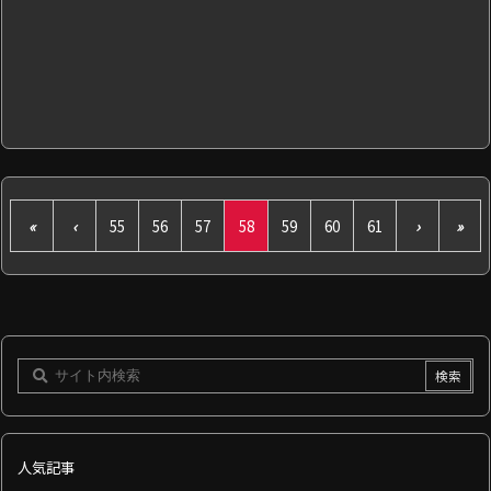
«
‹
55
56
57
58
59
60
61
›
»
人気記事