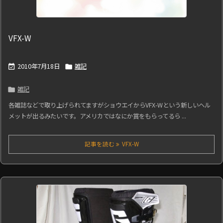
VFX-W
2010年7月18日
雑記


雑記

各雑誌などで取り上げられてますがショウエイからVFX-Wという新しいヘル
メットが出るみたいです。アメリカではなにか賞をもらってるら ...
記事を読む
VFX-W