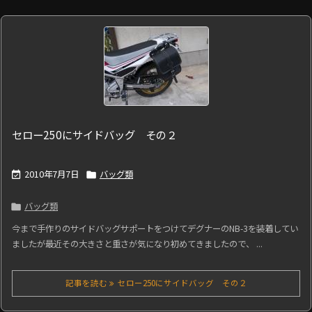
セロー250にサイドバッグ その２
2010年7月7日
バッグ類


バッグ類

今まで手作りのサイドバッグサポートをつけてデグナーのNB-3を装着してい
ましたが最近その大きさと重さが気になり初めてきましたので、 ...
記事を読む
セロー250にサイドバッグ その２