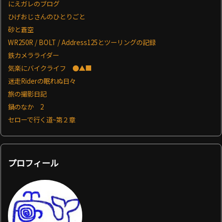
にえガレのブログ
ひげおじさんのひとりごと
砂と蒼空
WR250R / BOLT / Address125とツーリングの記録
鉄カメラライダー
気楽にバイクライフ ●▲■
迷走Riderの眠れぬ日々
旅の撮影日記
鍋のなか 2
セローで行く道~第２章
プロフィール