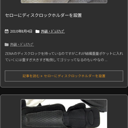
セローにディスクロックホルダーを設置
2010年8月4日
外装・ﾄﾞﾚｽｱｯﾌﾟ


外装・ﾄﾞﾚｽｱｯﾌﾟ

ZENAのディスクロックを持っているのですがこれが結構重量ポケットに入れ
ていくには重すぎ大きすぎ転倒してゴリッってなるのもいやなの ...
記事を読む
セローにディスクロックホルダーを設置