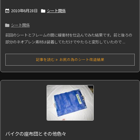
2010年6月28日
シート関係


シート関係

前回のシートとフレームの間に緩衝材を仕込んでみた結果です。前と後ろの
部分のネオプレン素材は装着してただけでやたらと変形していたので ...
記事を読む
お尻の為のシート改造結果
バイクの座布団とその他色々