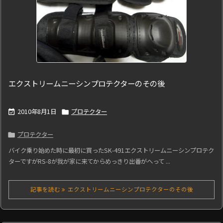
エクストリームニーシンプロテクターのその後
2010年8月1日
プロテクター


プロテクター

バイク乗り始めた時に最初に買ったSK-491エクストリームニーシンプロテク
ターですがRS-8が我が家に来てからめっきり出番がへって ...
記事を読む
エクストリームニーシンプロテクターのその後