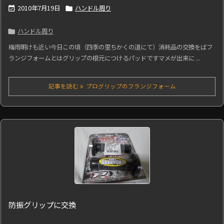
2010年7月19日
ハンドル周り


ハンドル周り

梅雨明けも近い今日この頃（四季の里ちかくの道にて）消耗品の交換をばフ
ランジフォームとはグリップの根元につけるパッドですマメが出来に ...
記事を読む
プログリップのフランジフォーム
防振グリップに交換