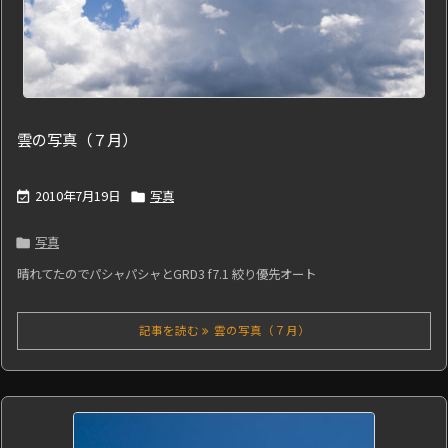
雲の写真（７月）
2010年7月19日
写真


写真

晴れてたのでパシャパシャとGRD3 f7.1 絞り優先オート
記事を読む
雲の写真（７月）