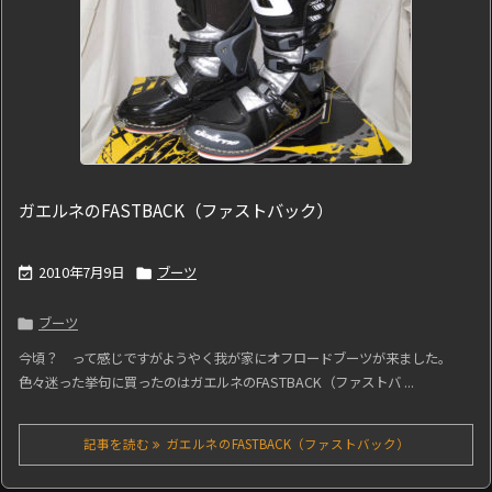
ガエルネのFASTBACK（ファストバック）
2010年7月9日
ブーツ


ブーツ

今頃？ って感じですがようやく我が家にオフロードブーツが来ました。
色々迷った挙句に買ったのはガエルネのFASTBACK（ファストバ ...
記事を読む
ガエルネのFASTBACK（ファストバック）