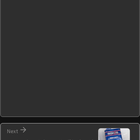

Next