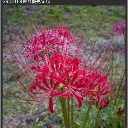
GRD3 f1.9 絞り優先Auto