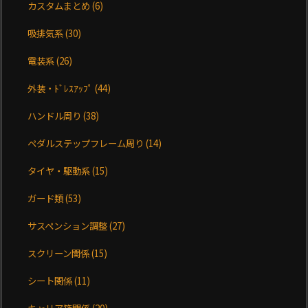
カスタムまとめ
(6)
吸排気系
(30)
電装系
(26)
外装・ﾄﾞﾚｽｱｯﾌﾟ
(44)
ハンドル周り
(38)
ペダルステップフレーム周り
(14)
タイヤ・駆動系
(15)
ガード類
(53)
サスペンション調整
(27)
スクリーン関係
(15)
シート関係
(11)
キャリア箱関係
(20)