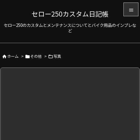

セロー250カスタム日記帳

セロー250のカスタムとメンテナンスについてとバイク用品のインプレな
メニュ
ど

サイド

ホーム
>
その他
>
写真



前へ

次へ

検索