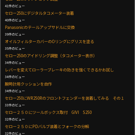
41件のビュー
セロー250にデジタルタコメーター装着
40件のビュー
Panasonicのテールアップサドルに交換
39件のビュー
オイルフィルターカバーのOリングにグリスを塗る
35件のビュー
セロー250のアイドリング調整（タコメーター表示）
34件のビュー
レバーを変えてローラーブレーキの効きを強くできるかお試し
34件のビュー
腕時計用クッションを自作
34件のビュー
セロー250にWR250Rのフロントフェンダーを装着してみる その１
33件のビュー
セロー２５０にツールボックス取付 GIVI S250
32件のビュー
セロー２５０にPDバルブ装着とフォークの分解
32件のビュー