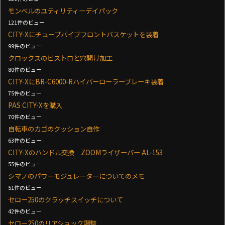
モンベルのユティリティーデイパック
121件のビュー
CITY-Xにチューブパイプフロントバスケットを装着
99件のビュー
クロックスのビストロと穴開け加工
80件のビュー
CITY-XにBR-C6000-Rハイパーローラーブレーキ装着
75件のビュー
PAS CITY-Xを購入
70件のビュー
自転車のカゴのクッション自作
63件のビュー
CITY-Xのハンドル交換 ZOOMライザーバー AL-153
55件のビュー
シマノのパワーモジュレーターについてのメモ
51件のビュー
セロー250のクラッチスイッチについて
42件のビュー
セロー250のリアショック調整