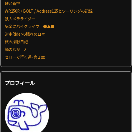
砂と蒼空
WR250R / BOLT / Address125とツーリングの記録
鉄カメラライダー
気楽にバイクライフ ●▲■
迷走Riderの眠れぬ日々
旅の撮影日記
鍋のなか 2
セローで行く道~第２章
プロフィール