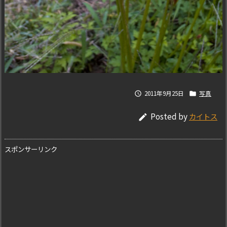
2011年9月25日
写真


Posted by
カイトス

スポンサーリンク