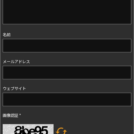
名前
メールアドレス
ウェブサイト
画像認証
*
