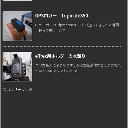
GPSロガー Tripmate850
GPSロガーのTripmate850です 林道ってきちんと地図
に載って無い、どこ ...
eTrex用ホルダーの水溜り
ニワカ豪雨にぶつかりすっかり意気消沈などしつつも気
づいたRAMマウントのeTre ...
スポンサーリンク