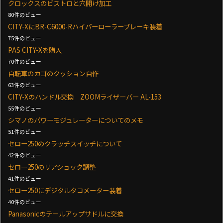
クロックスのビストロと穴開け加工
80件のビュー
CITY-XにBR-C6000-Rハイパーローラーブレーキ装着
75件のビュー
PAS CITY-Xを購入
70件のビュー
自転車のカゴのクッション自作
63件のビュー
CITY-Xのハンドル交換 ZOOMライザーバー AL-153
55件のビュー
シマノのパワーモジュレーターについてのメモ
51件のビュー
セロー250のクラッチスイッチについて
42件のビュー
セロー250のリアショック調整
41件のビュー
セロー250にデジタルタコメーター装着
40件のビュー
Panasonicのテールアップサドルに交換