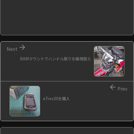

Next
RAMマウントでハンドル周りを模様替え

Prev
eTrex30を購入