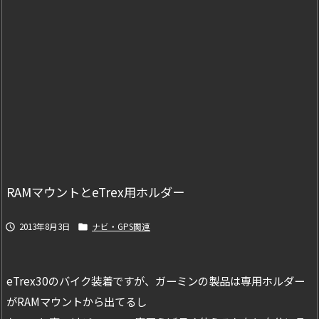
RAMマウントとeTrex用ホルダー
2013年8月3日
ナビ・GPS関連


eTrex30のバイク装着ですが、ガーミンの製品は専用ホルダー
がRAMマウントから出てるし