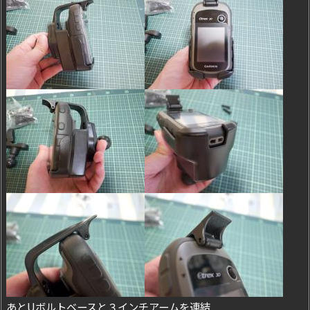
あとUボルトベースと３インチアームを連結