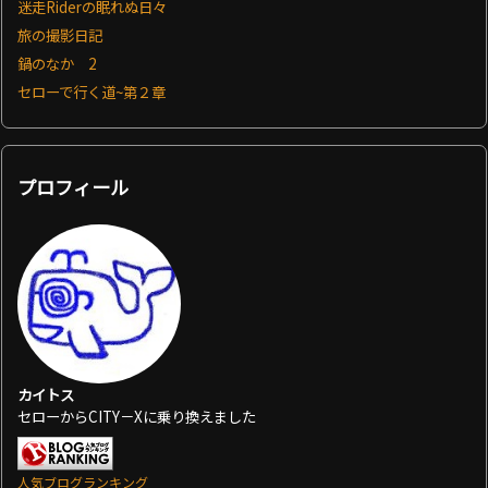
迷走Riderの眠れぬ日々
旅の撮影日記
鍋のなか 2
セローで行く道~第２章
プロフィール
カイトス
セローからCITY－Xに乗り換えました
人気ブログランキング