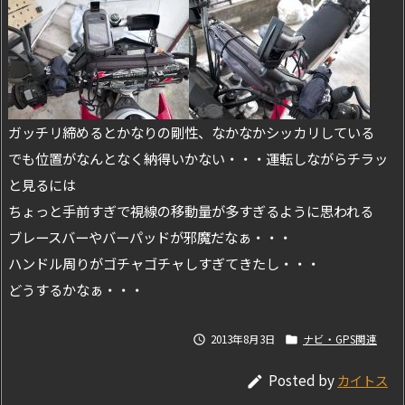
ガッチリ締めるとかなりの剛性、なかなかシッカリしている
でも位置がなんとなく納得いかない・・・運転しながらチラッ
と見るには
ちょっと手前すぎで視線の移動量が多すぎるように思われる
ブレースバーやバーパッドが邪魔だなぁ・・・
ハンドル周りがゴチャゴチャしすぎてきたし・・・
どうするかなぁ・・・
2013年8月3日
ナビ・GPS関連


Posted by
カイトス
