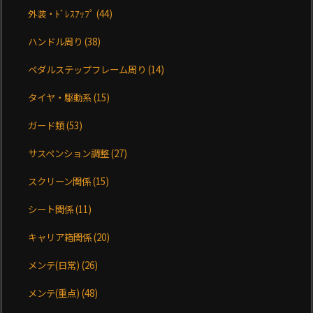
外装・ﾄﾞﾚｽｱｯﾌﾟ
(44)
ハンドル周り
(38)
ペダルステップフレーム周り
(14)
タイヤ・駆動系
(15)
ガード類
(53)
サスペンション調整
(27)
スクリーン関係
(15)
シート関係
(11)
キャリア箱関係
(20)
メンテ(日常)
(26)
メンテ(重点)
(48)