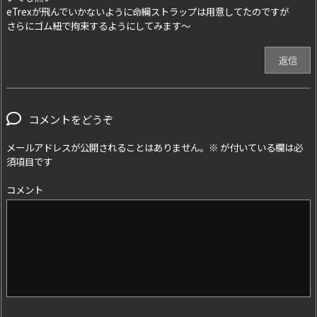
eTrexが飛んでいかないように命綱ストラップは用意してたのですが
さらにゴム紐で拘束するようにしてみます～
返信
コメントをどうぞ
メールアドレスが公開されることはありません。
※
が付いている欄は必
須項目です
コメント