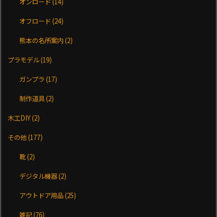
オンロード
(14)
オフロード
(24)
熊本の名所案内
(2)
プラモデル
(19)
ガンプラ
(17)
制作道具
(2)
木工DIY
(2)
その他
(177)
靴
(2)
デジタル機器
(2)
アウトドア用品
(25)
雑記
(76)