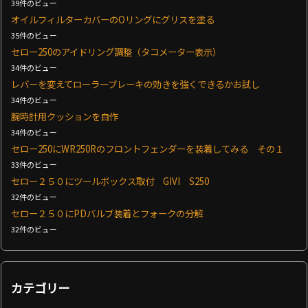
39件のビュー
オイルフィルターカバーのOリングにグリスを塗る
35件のビュー
セロー250のアイドリング調整（タコメーター表示）
34件のビュー
レバーを変えてローラーブレーキの効きを強くできるかお試し
34件のビュー
腕時計用クッションを自作
34件のビュー
セロー250にWR250Rのフロントフェンダーを装着してみる その１
33件のビュー
セロー２５０にツールボックス取付 GIVI S250
32件のビュー
セロー２５０にPDバルブ装着とフォークの分解
32件のビュー
カテゴリー