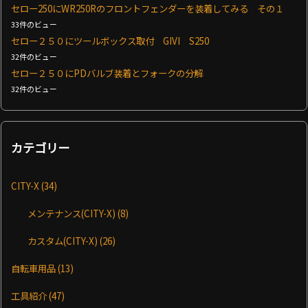
セロー250にWR250Rのフロントフェンダーを装着してみる その１
33件のビュー
セロー２５０にツールボックス取付 GIVI S250
32件のビュー
セロー２５０にPDバルブ装着とフォークの分解
32件のビュー
カテゴリー
CITY-X
(34)
メンテナンス(CITY-X)
(8)
カスタム(CITY-X)
(26)
自転車用品
(13)
工具紹介
(47)