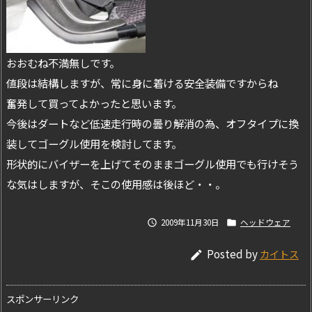
おおむね不満無しです。
値段は結構しますが、常に身に着ける安全装備ですからね
奮発して買ってよかったと思います。
今後はダートなど低速走行時の曇り解消の為、オフタイプに換
装してゴーグル使用を検討してます。
形状的にバイザーを上げてそのままゴーグル使用でも行けそう
な気はしますが、そこの使用感は後ほど・・。
2009年11月30日
ヘッドウェア


Posted by
カイトス

スポンサーリンク