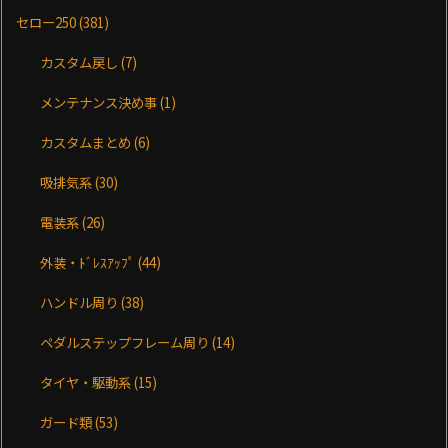
セロー250
(381)
カスタム戻し
(7)
メンテナンス決め事
(1)
カスタムまとめ
(6)
吸排気系
(30)
電装系
(26)
外装・ﾄﾞﾚｽｱｯﾌﾟ
(44)
ハンドル周り
(38)
ペダルステップフレーム周り
(14)
タイヤ・駆動系
(15)
ガード類
(53)