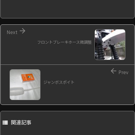

Next
フロントブレーキホース微調整

Prev
ジャンボスポイト
関連記事
