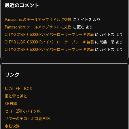
最近のコメント
Panasonicのテールアップサドルに交換
に
カイトス
より
Panasonicのテールアップサドルに交換
に
匿名
より
CITY-XにBR-C6000-Rハイパーローラーブレーキ装着
に
カイトス
より
CITY-XにBR-C6000-Rハイパーローラーブレーキ装着
に
常磐 忍
より
CITY-XにBR-C6000-Rハイパーローラーブレーキ装着
に
カイトス
より
リンク
私のLIFE BOX
風と雲と道と
XR日誌
セロー250でバイク旅
サマーのデコ・ボコ夏日記
走転快路