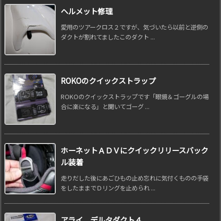
ヘルメット修理
愛用のツアークロス２ですが、気づいたら以前と逆側の
ダクトが割れてましたこのダクト ...
ROKOのクイックストラップ
ROKOのクイックストラップです「眼鏡＆ゴーグルの場
合に楽になる」と聞いてゴーグ ...
ホーネットＡＤＶにクイックリリースバック
ル装着
走りだした後にあごひもの止め忘れに気付くものの手袋
をしたままでＤリングを止められ ...
アライ デルタダクト４