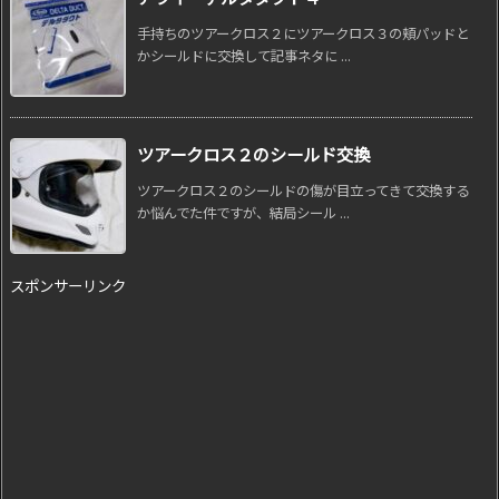
手持ちのツアークロス２にツアークロス３の頬パッドと
かシールドに交換して記事ネタに ...
ツアークロス２のシールド交換
ツアークロス２のシールドの傷が目立ってきて交換する
か悩んでた件ですが、結局シール ...
スポンサーリンク