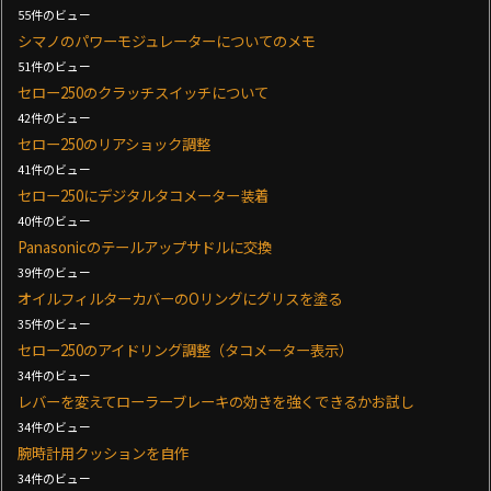
55件のビュー
シマノのパワーモジュレーターについてのメモ
51件のビュー
セロー250のクラッチスイッチについて
42件のビュー
セロー250のリアショック調整
41件のビュー
セロー250にデジタルタコメーター装着
40件のビュー
Panasonicのテールアップサドルに交換
39件のビュー
オイルフィルターカバーのOリングにグリスを塗る
35件のビュー
セロー250のアイドリング調整（タコメーター表示）
34件のビュー
レバーを変えてローラーブレーキの効きを強くできるかお試し
34件のビュー
腕時計用クッションを自作
34件のビュー