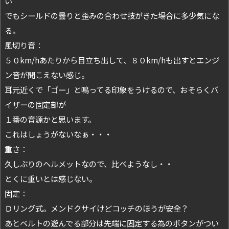
い
でもシールドの曇りと歪みの合わせ技がきた場合に多少気にな
る。
風切り音：
５０km/hあたりから目立ち出して、８０km/hも出すとエンジ
ン音が聞こえない感じ。
耳元近くで「ゴー」と鳴ってる印象をうけるので、おそらくバ
イザーの固定部が
１番の音源かと思います。
これはしょうがないなぁ・・・
重さ：
久しぶりのヘルメットなので、比べようなし・・
とくに重いとは感じない。
固定：
Ｄリング式。メンドクサイけどコッチのほうが安全？
あとベルトの遊んでる部分は先端に固定する為のボタンがつい