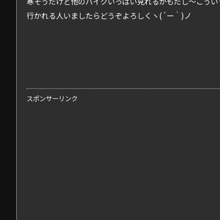
寒そうだけど他のバイクいっぱい見れるかもだし～こうい
行かれる人いましたらどうぞよろしくヽ(´ー｀)ノ
スポンサーリンク