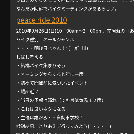
なんだか阿蘇でバイクミーティングがあるらしい。
peace ride 2010
2010年9月26日(日)10：00am～2：00pm、南阿蘇の
バイク種別：オールジャンル
・・・・明後日じゃん！Σ(゜д゜lll)
しばし考える
・結構バイク集まりそう
・ネーミングからすると年に一度
・初めて開催前に気づいたイベント
・場所近い
・当日の予報は晴れ（でも最低気温１２度）
・これは良いネタになる
・主催は誰だろ・・自動車学校？
検討結果、とりあえず行ってみよう(´・ω・｀)