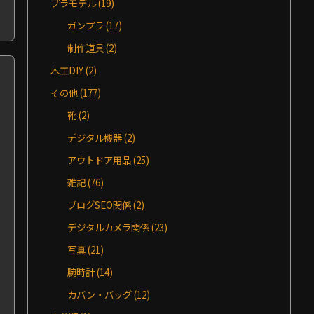
プラモデル
(19)
ガンプラ
(17)
制作道具
(2)
木工DIY
(2)
その他
(177)
靴
(2)
デジタル機器
(2)
アウトドア用品
(25)
雑記
(76)
ブログSEO関係
(2)
デジタルカメラ関係
(23)
写真
(21)
腕時計
(14)
カバン・バッグ
(12)