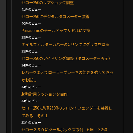
セロー250のリアショック調整
41件のビュー
セロー250にデジタルタコメーター装着
40件のビュー
Panasonicのテールアップサドルに交換
39件のビュー
オイルフィルターカバーのOリングにグリスを塗る
35件のビュー
セロー250のアイドリング調整（タコメーター表示）
34件のビュー
レバーを変えてローラーブレーキの効きを強くできる
かお試し
34件のビュー
腕時計用クッションを自作
34件のビュー
セロー250にWR250Rのフロントフェンダーを装着し
てみる その１
33件のビュー
セロー２５０にツールボックス取付 GIVI S250