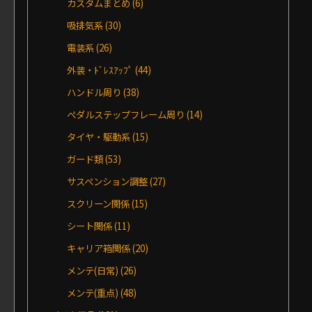
カスタムまとめ
(6)
吸排気系
(30)
電装系
(26)
外装・ﾄﾞﾚｽｱｯﾌﾟ
(44)
ハンドル周り
(38)
ペダルステップフレーム周り
(14)
タイヤ・駆動系
(15)
ガード類
(53)
サスペンション調整
(27)
スクリーン関係
(15)
シート関係
(11)
キャリア箱関係
(20)
メンテ(日常)
(26)
メンテ(重点)
(48)