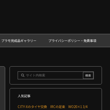
プラモ完成品ギャラリー
プライバシーポリシー・免責事項
人気記事
CITY-Xのタイヤ交換 IRCの足楽 WO20×1 3/4