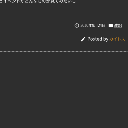
うイベントがどんなものか見てみたいし
2010年9月24日
雑記


Posted by
カイトス
