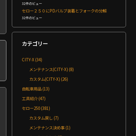
32件のビュー
セロー２５０にPDバルブ装着とフォークの分解
32件のビュー
カテゴリー
CITY-X
(34)
メンテナンス(CITY-X)
(8)
カスタム(CITY-X)
(26)
自転車用品
(13)
工具紹介
(47)
セロー250
(381)
カスタム戻し
(7)
メンテナンス決め事
(1)