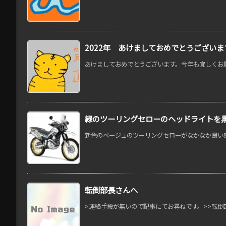
2022年 あけましておめでとうございま
あけましておめでとうございます。今年も宜しくお願い
緑のツーリングセローのヘッドライトを
新色のベージュのツーリングセローがなかなか良い感じ
転倒部長さんへ
>連絡手段が無いので記事にてお尋ねです。>>転倒部