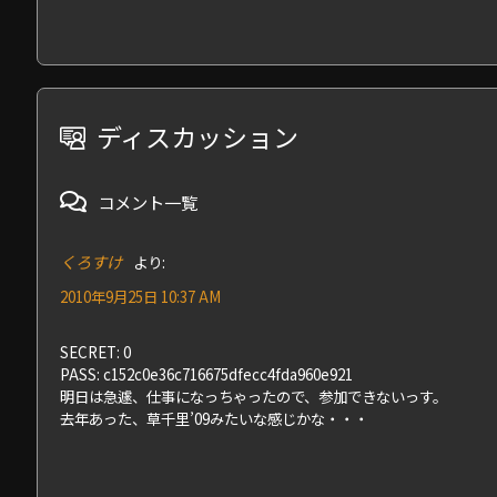
ディスカッション
コメント一覧
くろすけ
より:
2010年9月25日 10:37 AM
SECRET: 0
PASS: c152c0e36c716675dfecc4fda960e921
明日は急遽、仕事になっちゃったので、参加できないっす。
去年あった、草千里’09みたいな感じかな・・・