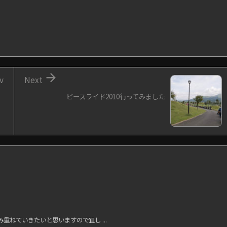

v
Next
ピースライド2010行ってみました
ねていきたいと思いますので宜し ...