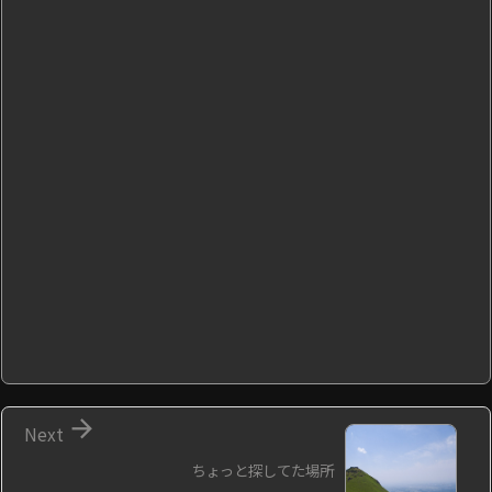

Next
ちょっと探してた場所