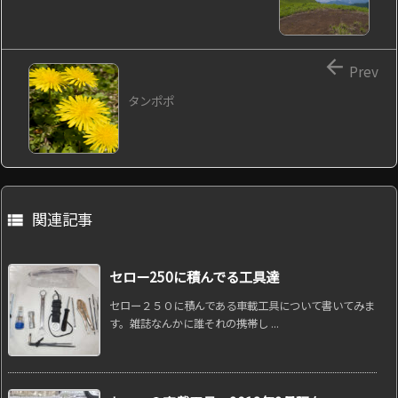

Prev
タンポポ
関連記事

セロー250に積んでる工具達
セロー２５０に積んである車載工具について書いてみま
す。雑誌なんかに誰それの携帯し ...