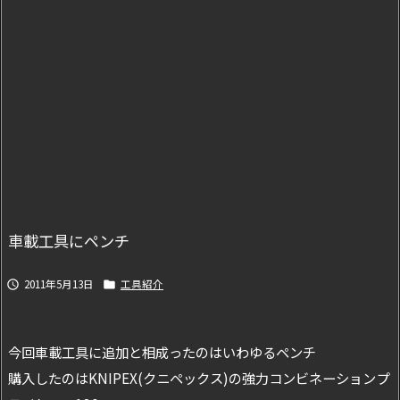
車載工具にペンチ
2011年5月13日
工具紹介


今回車載工具に追加と相成ったのはいわゆるペンチ
購入したのはKNIPEX(クニペックス)の強力コンビネーションプ