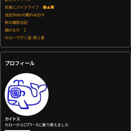
気楽にバイクライフ ●▲■
迷走Riderの眠れぬ日々
旅の撮影日記
鍋のなか 2
セローで行く道~第２章
プロフィール
カイトス
セローからCITY－Xに乗り換えました