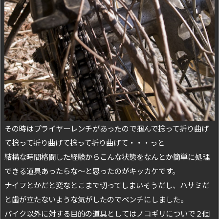
その時はプライヤーレンチがあったので掴んで捻って折り曲げ
て捻って折り曲げて捻って折り曲げて・・・っと
結構な時間格闘した経験からこんな状態をなんとか簡単に処理
できる道具あったらな～と思ったのがキッカケです。
ナイフとかだと変なとこまで切ってしまいそうだし、ハサミだ
と歯が立たないような気がしたのでペンチにしました。
バイク以外に対する目的の道具としてはノコギリについで２個