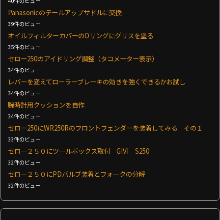
40件のビュー
Panasonicのテールアップサドルに交換
39件のビュー
オイルフィルターカバーのOリングにグリスを塗る
35件のビュー
セロー250のアイドリング調整（タコメーター表示）
34件のビュー
レバーを変えてローラーブレーキの効きを強くできるかお試し
34件のビュー
腕時計用クッションを自作
34件のビュー
セロー250にWR250Rのフロントフェンダーを装着してみる その１
33件のビュー
セロー２５０にツールボックス取付 GIVI S250
32件のビュー
セロー２５０にPDバルブ装着とフォークの分解
32件のビュー