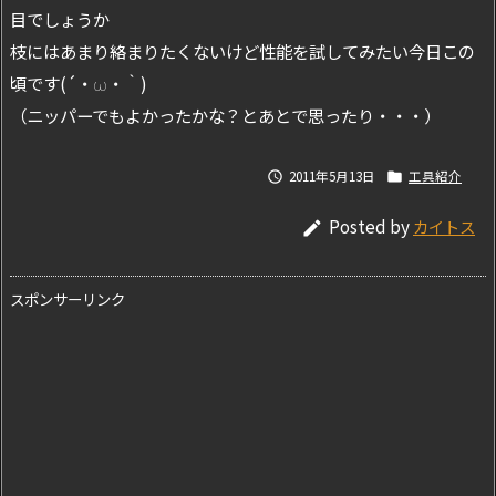
目でしょうか
枝にはあまり絡まりたくないけど性能を試してみたい今日この
頃です(´・ω・｀)
（ニッパーでもよかったかな？とあとで思ったり・・・）
2011年5月13日
工具紹介


Posted by
カイトス

スポンサーリンク