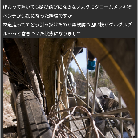
ほおって置いても錆び錆びにならないようにクロームメッキ物
ペンチが追加になった経緯ですが
林道走っててどう引っ掛けたのか柔軟勝つ固い枝がグルグルグ
ル～っと巻きついた状態になりまして