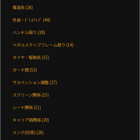
電装系
(26)
外装・ﾄﾞﾚｽｱｯﾌﾟ
(44)
ハンドル周り
(38)
ペダルステップフレーム周り
(14)
タイヤ・駆動系
(15)
ガード類
(53)
サスペンション調整
(27)
スクリーン関係
(15)
シート関係
(11)
キャリア箱関係
(20)
メンテ(日常)
(26)