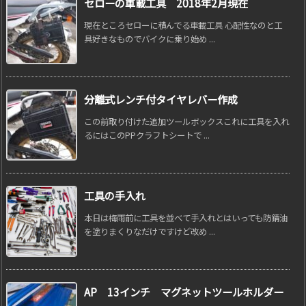
セローの車載工具 2018年2月現在
現在ところセローに積んでる車載工具 心配性なのと工
具好きなものでバイクに乗り始め ...
分離式レンチ付タイヤレバー作成
この前取り付けた追加ツールボックスこれに工具を入れ
るにはこのPPクラフトシートで ...
工具の手入れ
本日は梅雨前に工具を並べて手入れとはいっても防錆油
を塗りまくりなだけですけど改め ...
AP 13インチ マグネットツールホルダー