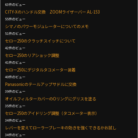
63件のビュー
CITY-Xのハンドル交換 ZOOMライザーバー AL-153
55件のビュー
シマノのパワーモジュレーターについてのメモ
51件のビュー
セロー250のクラッチスイッチについて
42件のビュー
セロー250のリアショック調整
41件のビュー
セロー250にデジタルタコメーター装着
40件のビュー
Panasonicのテールアップサドルに交換
39件のビュー
オイルフィルターカバーのOリングにグリスを塗る
35件のビュー
セロー250のアイドリング調整（タコメーター表示）
34件のビュー
レバーを変えてローラーブレーキの効きを強くできるかお試し
34件のビュー