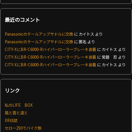
最近のコメント
Panasonicのテールアップサドルに交換
に
カイトス
より
Panasonicのテールアップサドルに交換
に
匿名
より
CITY-XにBR-C6000-Rハイパーローラーブレーキ装着
に
カイトス
より
CITY-XにBR-C6000-Rハイパーローラーブレーキ装着
に
常磐 忍
より
CITY-XにBR-C6000-Rハイパーローラーブレーキ装着
に
カイトス
より
リンク
私のLIFE BOX
風と雲と道と
XR日誌
セロー250でバイク旅