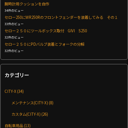
腕時計用クッションを自作
34件のビュー
セロー250にWR250Rのフロントフェンダーを装着してみる その１
33件のビュー
セロー２５０にツールボックス取付 GIVI S250
32件のビュー
セロー２５０にPDバルブ装着とフォークの分解
32件のビュー
カテゴリー
CITY-X
(34)
メンテナンス(CITY-X)
(8)
カスタム(CITY-X)
(26)
自転車用品
(13)