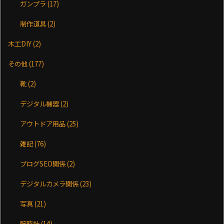
ガンプラ
(17)
制作道具
(2)
木工DIY
(2)
その他
(177)
靴
(2)
デジタル機器
(2)
アウトドア用品
(25)
雑記
(76)
ブログSEO関係
(2)
デジタルカメラ関係
(23)
写真
(21)
腕時計
(14)