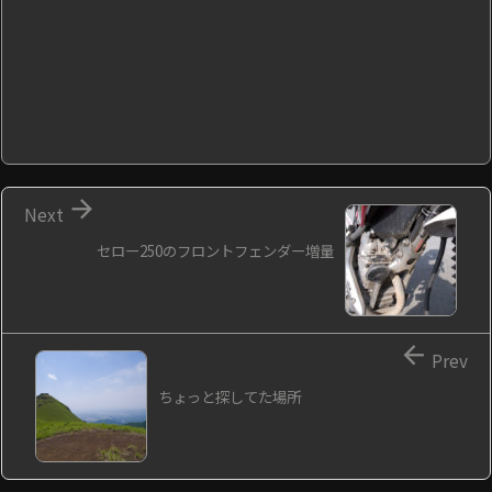

Next
セロー250のフロントフェンダー増量

Prev
ちょっと探してた場所