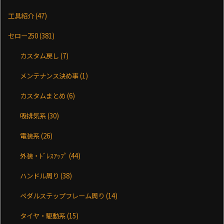
工具紹介
(47)
セロー250
(381)
カスタム戻し
(7)
メンテナンス決め事
(1)
カスタムまとめ
(6)
吸排気系
(30)
電装系
(26)
外装・ﾄﾞﾚｽｱｯﾌﾟ
(44)
ハンドル周り
(38)
ペダルステップフレーム周り
(14)
タイヤ・駆動系
(15)