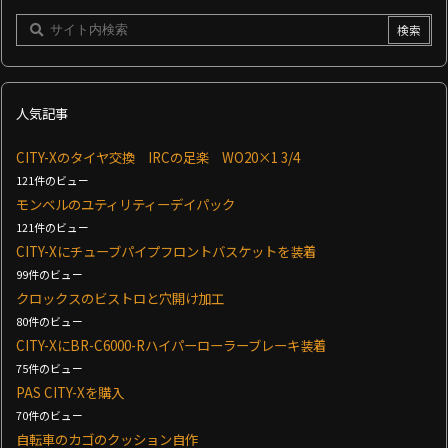
人気記事
CITY-Xのタイヤ交換 IRCの足楽 WO20×1 3/4
121件のビュー
モンベルのユティリティーデイパック
121件のビュー
CITY-Xにチューブパイプフロントバスケットを装着
99件のビュー
クロックスのビストロと穴開け加工
80件のビュー
CITY-XにBR-C6000-Rハイパーローラーブレーキ装着
75件のビュー
PAS CITY-Xを購入
70件のビュー
自転車のカゴのクッション自作