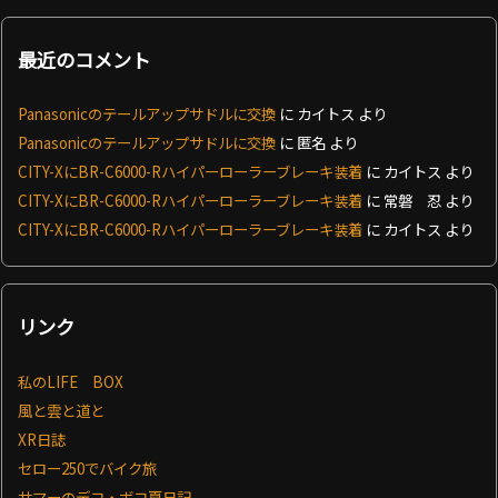
最近のコメント
Panasonicのテールアップサドルに交換
に
カイトス
より
Panasonicのテールアップサドルに交換
に
匿名
より
CITY-XにBR-C6000-Rハイパーローラーブレーキ装着
に
カイトス
より
CITY-XにBR-C6000-Rハイパーローラーブレーキ装着
に
常磐 忍
より
CITY-XにBR-C6000-Rハイパーローラーブレーキ装着
に
カイトス
より
リンク
私のLIFE BOX
風と雲と道と
XR日誌
セロー250でバイク旅
サマーのデコ・ボコ夏日記