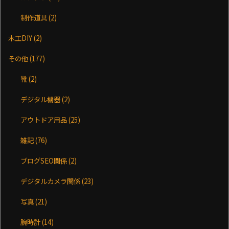
制作道具
(2)
木工DIY
(2)
その他
(177)
靴
(2)
デジタル機器
(2)
アウトドア用品
(25)
雑記
(76)
ブログSEO関係
(2)
デジタルカメラ関係
(23)
写真
(21)
腕時計
(14)