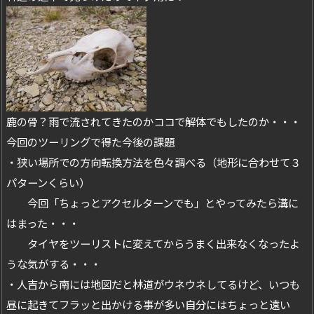
鹿の骨？雨で流されてきたのかココで解体でもしたのか・・・
今回のツーリングで得た今後の課題
・狭い場所での方向転換方法を色々調べる（地形に合わせて３
パターンくらい）
今回「ちょっとアクセルターンでも」とやってみたら溝に
はまった・・・
タイヤをツーリストに変えてからうまく出来なくなったよ
うな気がする・・・
・人吉から南には地図だと林道がウネウネしてるけど、いつも
昼に起きてフラッと出かける事が多い自分にはちょっと遠い