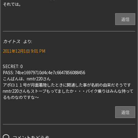
それでは。
返信
カイトス
より:
2011年12月1日 9:01 PM
SECRET: 0
PASS: 74be16979710d4c4e7c6647856088456
こんばんは、nmtr220さん
アポロ１１号が月面着陸したときに開通した事が名前の由来だそうです
nmtr220さんもストーブもってましたか・・・バイク乗りはみんな持って
るものなのですな～
返信
コメントをどうぞ