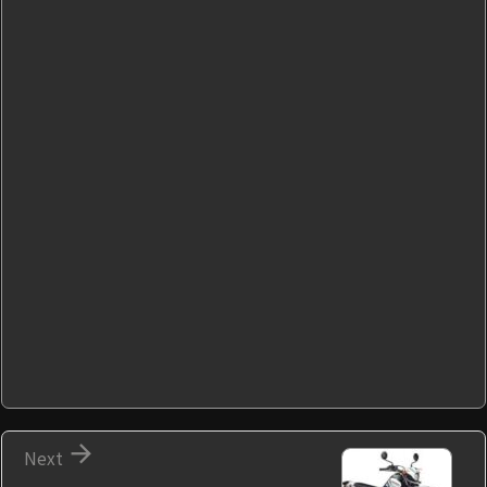

Next