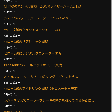
63件のビュー
CITY-Xのハンドル交換 ZOOMライザーバー AL-153
55件のビュー
シマノのパワーモジュレーターについてのメモ
51件のビュー
セロー250のクラッチスイッチについて
42件のビュー
セロー250のリアショック調整
41件のビュー
セロー250にデジタルタコメーター装着
40件のビュー
Panasonicのテールアップサドルに交換
39件のビュー
オイルフィルターカバーのOリングにグリスを塗る
35件のビュー
セロー250のアイドリング調整（タコメーター表示）
34件のビュー
レバーを変えてローラーブレーキの効きを強くできるかお試し
34件のビュー