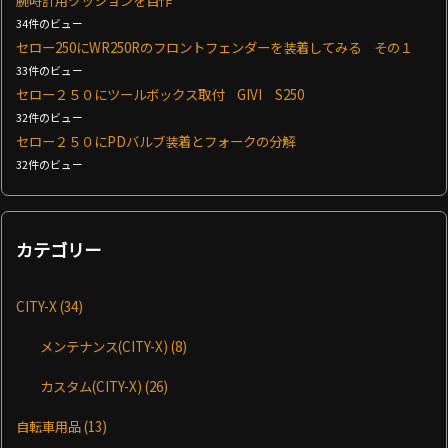
腕時計用クッションを自作
34件のビュー
セロー250にWR250Rのフロントフェンダーを装着してみる その１
33件のビュー
セロー２５０にツールボックス取付 GIVI S250
32件のビュー
セロー２５０にPDバルブ装着とフォークの分解
32件のビュー
カテゴリー
CITY-X
(34)
メンテナンス(CITY-X)
(8)
カスタム(CITY-X)
(26)
自転車用品
(13)