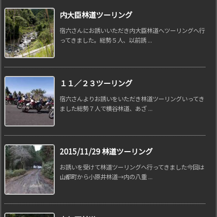
内大臣林道ツーリング
宿六さんにお誘いいただき内大臣林道へツーリングへ行
ってきました。総勢５人、以前誘 ...
１１／２３ツーリング
宿六さんよりお誘いをいただき林道ツーリングいってき
ました総勢７人で横谷林道、あざ ...
2015/11/29 林道ツーリング
お誘いを受けて林道ツーリングへ行ってきました今回は
山都町から小原井林道→内の八重 ...