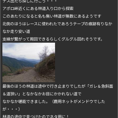
ナス出たら探しに行こう・・・
アポロ峠近くにある林道入り口から探索
このあたりになると名も無い林道が無数にあるようです
北側のほうはレースに使われたであろうテープの痕跡有りなか
なか走り安い道
支線が繋がって周回できるらしくグルグル回れそうです。
最後のほうの林道は途中で行き止まりでしたが「ガレ＆急斜面
＆道狭い」となかなかお目にかかれない道で
なかなか堪能できました。（鹿用ネットがメンドウでした
が・・・）
林道の途中で見つけたのでネタ用に！