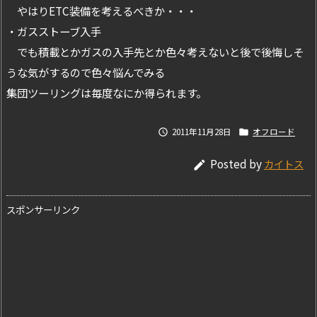
やはりETC装備を考えるべきか・・・
・ガスストーブ入手
でも積載とかガスの入手先とか色々考えないと後で後悔しそ
うな気がするので色々悩んでみる
集団ツーリングは毎度なにか得られます。
2011年11月28日
オフロード


Posted by
カイトス

スポンサーリンク