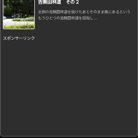
吉無田林道 その２
北側の吉無田林道を抜けたあとそのまま南にあるという
もうひとつの吉無田林道を目指し ...
スポンサーリンク