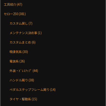
工具紹介
(47)
セロー250
(381)
カスタム戻し
(7)
メンテナンス決め事
(1)
カスタムまとめ
(6)
吸排気系
(30)
電装系
(26)
外装・ﾄﾞﾚｽｱｯﾌﾟ
(44)
ハンドル周り
(38)
ペダルステップフレーム周り
(14)
タイヤ・駆動系
(15)