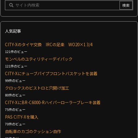
人気記事
CITY-Xのタイヤ交換 IRCの足楽 WO20×1 3/4
121件のビュー
モンベルのユティリティーデイパック
121件のビュー
CITY-Xにチューブパイプフロントバスケットを装着
99件のビュー
クロックスのビストロと穴開け加工
80件のビュー
CITY-XにBR-C6000-Rハイパーローラーブレーキ装着
75件のビュー
PAS CITY-Xを購入
70件のビュー
自転車のカゴのクッション自作