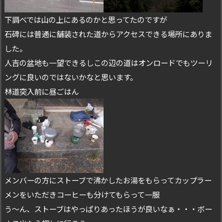
下調べでは山の上にあるのかと思ってたのですが
石碑には普通に舗装された道からアクセスできる場所にありま
した。
人吉の盆地も一望できるしこの辺の道はオンロードでもツーリ
ングに良いのではないかなと思います。
林道突入前に昼ごはん
メンバーの方にストーブで沸かしたお湯をもらってカップラー
メンをいただきコーヒーも分けてもらって一服
う～ん、ストーブはやっぱりあったほうが良いなぁ・・・ボー