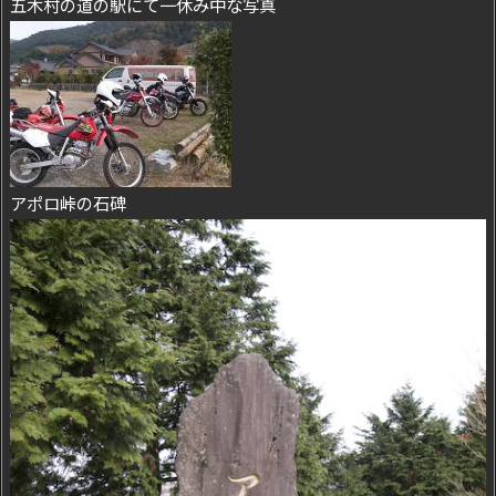
五木村の道の駅にて一休み中な写真
アポロ峠の石碑