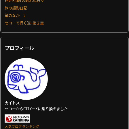
迷走Riderの眠れぬ日々
旅の撮影日記
鍋のなか 2
セローで行く道~第２章
プロフィール
カイトス
セローからCITY－Xに乗り換えました
人気ブログランキング