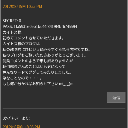
2012年8月5日 10:55 PM
SECRET: 0
PASS: 1fa5931e0eb1bc44f3419f4bf6745594
カイトス様
初めてコメントさせていただきます。
カイトス様のブログは
私の趣味的にひヒジョ―――に心くすぐられる内容ですね。
私のブログもご覧いただきありがとうございます。
便乗コメントのようで申し訳ありませんが
転倒部長さんのことは私も気になって
色んなワードでググってみたりしました。
急なことなので・・・。
もし何か分かればお知らせ下さい m(_ _)m
返信
カイトス
より:
2012年8月6日 8:06 PM