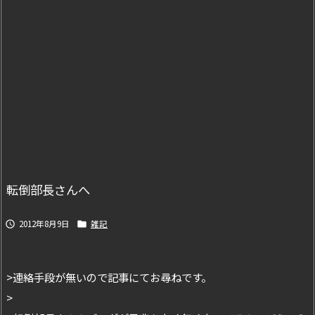
転倒部長さんへ
2012年8月9日
雑記


>連絡手段が無いので記事にてお尋ねです。
>