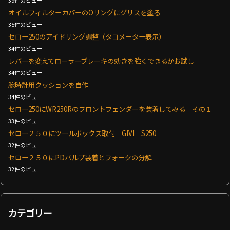
39件のビュー
オイルフィルターカバーのOリングにグリスを塗る
35件のビュー
セロー250のアイドリング調整（タコメーター表示）
34件のビュー
レバーを変えてローラーブレーキの効きを強くできるかお試し
34件のビュー
腕時計用クッションを自作
34件のビュー
セロー250にWR250Rのフロントフェンダーを装着してみる その１
33件のビュー
セロー２５０にツールボックス取付 GIVI S250
32件のビュー
セロー２５０にPDバルブ装着とフォークの分解
32件のビュー
カテゴリー