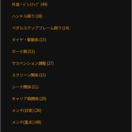
外装・ﾄﾞﾚｽｱｯﾌﾟ
(44)
ハンドル周り
(38)
ペダルステップフレーム周り
(14)
タイヤ・駆動系
(15)
ガード類
(53)
サスペンション調整
(27)
スクリーン関係
(15)
シート関係
(11)
キャリア箱関係
(20)
メンテ(日常)
(26)
メンテ(重点)
(48)