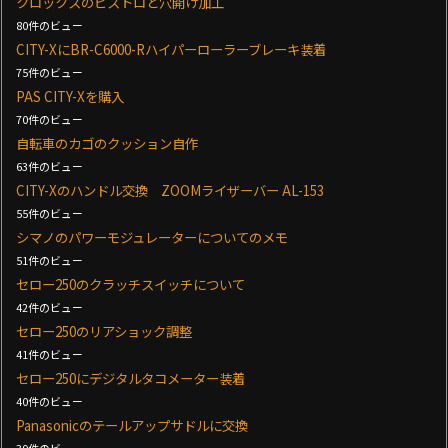
クロックスのビストロと穴開け加工
80件のビュー
CITY-XにBR-C6000-Rハイパーローラーブレーキ装着
75件のビュー
PAS CITY-Xを購入
70件のビュー
自転車のカゴのクッション自作
63件のビュー
CITY-Xのハンドル交換 ZOOMライザーバー AL-153
55件のビュー
シマノのパワーモジュレーターについてのメモ
51件のビュー
セロー250のクラッチスイッチについて
42件のビュー
セロー250のリアショック調整
41件のビュー
セロー250にデジタルタコメーター装着
40件のビュー
Panasonicのテールアップサドルに交換