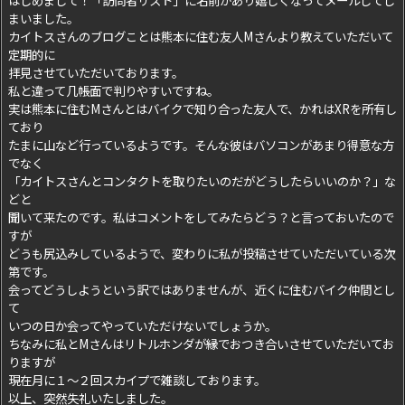
まいました。
カイトスさんのブログことは熊本に住む友人Mさんより教えていただいて
定期的に
拝見させていただいております。
私と違って几帳面で判りやすいですね。
実は熊本に住むMさんとはバイクで知り合った友人で、かれはXRを所有し
ており
たまに山など行っているようです。そんな彼はバソコンがあまり得意な方
でなく
「カイトスさんとコンタクトを取りたいのだがどうしたらいいのか？」な
どと
聞いて来たのです。私はコメントをしてみたらどう？と言っておいたので
すが
どうも尻込みしているようで、変わりに私が投稿させていただいている次
第です。
会ってどうしようという訳ではありませんが、近くに住むバイク仲間とし
て
いつの日か会ってやっていただけないでしょうか。
ちなみに私とMさんはリトルホンダが縁でおつき合いさせていただいてお
りますが
現在月に１〜２回スカイプで雑談しております。
以上、突然失礼いたしました。