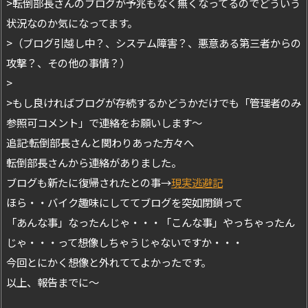
>転倒部長さんのブログが予兆もなく無くなってるのでどういう
状況なのか気になってます。
>（ブログ引越し中？、システム障害？、悪意ある第三者からの
攻撃？、その他の事情？）
>
>もし良ければブログが存続するかどうかだけでも「管理者のみ
参照可コメント」で連絡をお願いします～
追記:転倒部長さんと関わりあった方々へ
転倒部長さんから連絡がありました。
ブログも新たに復帰されたとの事→
現実逃避記
ほら・・バイク趣味にしててブログを突如閉鎖って
「あんな事」なったんじゃ・・・「こんな事」やっちゃったん
じゃ・・・って想像しちゃうじゃないですか・・・
今回とにかく想像と外れててよかったです。
以上、報告までに～