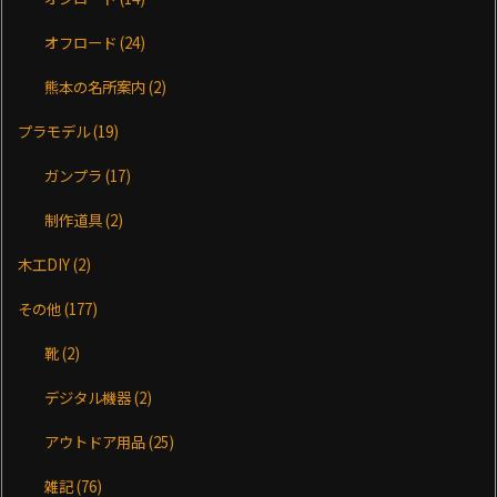
オフロード
(24)
熊本の名所案内
(2)
プラモデル
(19)
ガンプラ
(17)
制作道具
(2)
木工DIY
(2)
その他
(177)
靴
(2)
デジタル機器
(2)
アウトドア用品
(25)
雑記
(76)