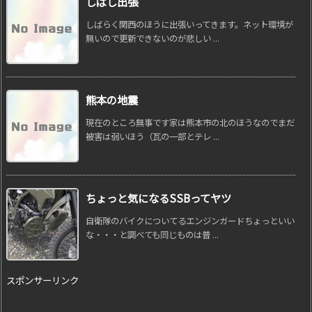
しばし出張
しばらく関西のほうに出張いってきます。ネット環境が
無いので更新できないのが悲しい ...
熊本の地震
現在のところ無事です家は熊本市の北のほうなのでまだ
被害は弱いほう（瓦の一部とテレ ...
ちょっと気になるSSBってヤツ
自衛隊のバイクについてるエンジンガードちょっといい
な・・・と調べても同じものは普 ...
スポンサーリンク