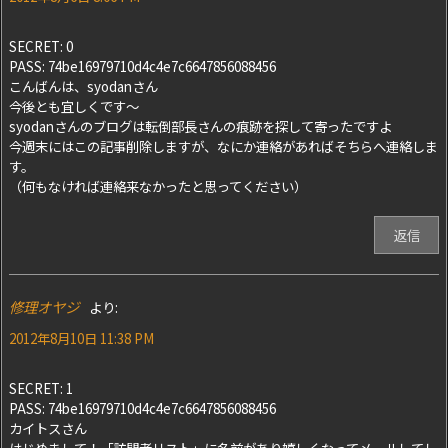
SECRET: 0
PASS: 74be16979710d4c4e7c6647856088456
こんばんは、syodanさん
今後とも宜しくです～
syodanさんのブログは転倒部長さんの痕跡を探して寄ったですよ
今週末にはこの記事削除しますが、なにか連絡があればそちらへ連絡しま
す。
（何もなければ連絡来なかったと思ってください）
返信
修理オヤジ
より:
2012年8月10日 11:38 PM
SECRET: 1
PASS: 74be16979710d4c4e7c6647856088456
カイトスさん
はじめまして！「訪問者リスト」に名前があり嬉しくなってメールしてし