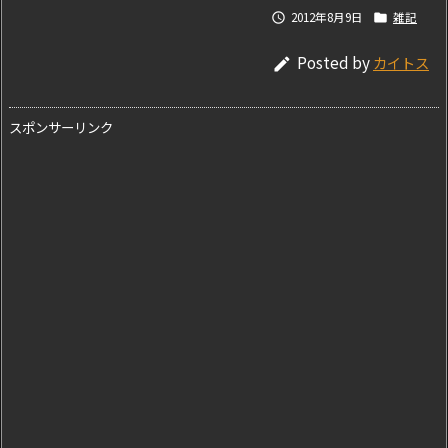
2012年8月9日
雑記


Posted by
カイトス

スポンサーリンク