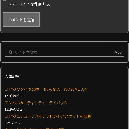
レス、サイトを保存する。
人気記事
CITY-Xのタイヤ交換 IRCの足楽 WO20×1 3/4
121件のビュー
モンベルのユティリティーデイパック
121件のビュー
CITY-Xにチューブパイプフロントバスケットを装着
99件のビュー