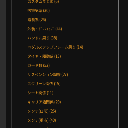
カスタムまとめ
(6)
吸排気系
(30)
電装系
(26)
外装・ﾄﾞﾚｽｱｯﾌﾟ
(44)
ハンドル周り
(38)
ペダルステップフレーム周り
(14)
タイヤ・駆動系
(15)
ガード類
(53)
サスペンション調整
(27)
スクリーン関係
(15)
シート関係
(11)
キャリア箱関係
(20)
メンテ(日常)
(26)
メンテ(重点)
(48)