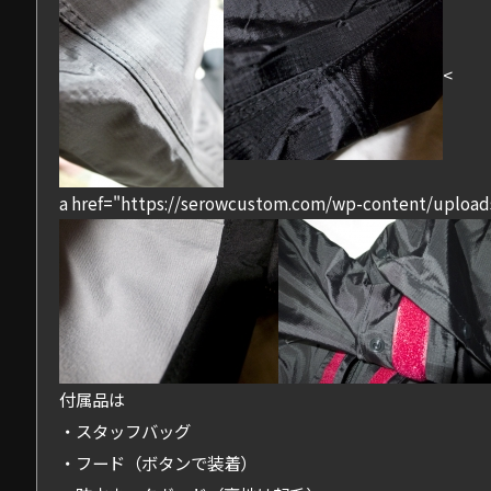
<
a href="https://serowcustom.com/wp-content/upload
付属品は
・スタッフバッグ
・フード（ボタンで装着）