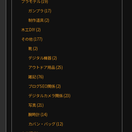
プラモデル
(19)
ガンプラ
(17)
制作道具
(2)
木工DIY
(2)
その他
(177)
靴
(2)
デジタル機器
(2)
アウトドア用品
(25)
雑記
(76)
ブログSEO関係
(2)
デジタルカメラ関係
(23)
写真
(21)
腕時計
(14)
カバン・バッグ
(12)