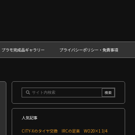
プラモ完成品ギャラリー
プライバシーポリシー・免責事項
人気記事
CITY-Xのタイヤ交換 IRCの足楽 WO20×1 3/4