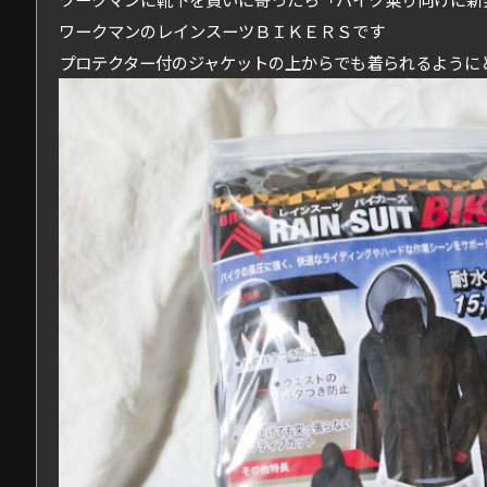
ワークマンのレインスーツＢＩＫＥＲＳです
プロテクター付のジャケットの上からでも着られるように