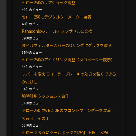
セロー250のリアショック調整
41件のビュー
セロー250にデジタルタコメーター装着
40件のビュー
Panasonicのテールアップサドルに交換
39件のビュー
オイルフィルターカバーのOリングにグリスを塗る
35件のビュー
セロー250のアイドリング調整（タコメーター表示）
34件のビュー
レバーを変えてローラーブレーキの効きを強くできる
かお試し
34件のビュー
腕時計用クッションを自作
34件のビュー
セロー250にWR250Rのフロントフェンダーを装着し
てみる その１
33件のビュー
セロー２５０にツールボックス取付 GIVI S250