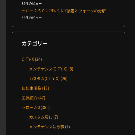
32件のビュー
セロー２５０にPDバルブ装着とフォークの分解
32件のビュー
カテゴリー
CITY-X
(34)
メンテナンス(CITY-X)
(8)
カスタム(CITY-X)
(26)
自転車用品
(13)
工具紹介
(47)
セロー250
(381)
カスタム戻し
(7)
メンテナンス決め事
(1)