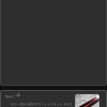

Next
セロー250へMDFグラフィックキット その２