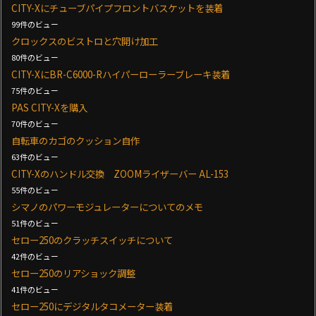
CITY-Xにチューブパイプフロントバスケットを装着
99件のビュー
クロックスのビストロと穴開け加工
80件のビュー
CITY-XにBR-C6000-Rハイパーローラーブレーキ装着
75件のビュー
PAS CITY-Xを購入
70件のビュー
自転車のカゴのクッション自作
63件のビュー
CITY-Xのハンドル交換 ZOOMライザーバー AL-153
55件のビュー
シマノのパワーモジュレーターについてのメモ
51件のビュー
セロー250のクラッチスイッチについて
42件のビュー
セロー250のリアショック調整
41件のビュー
セロー250にデジタルタコメーター装着