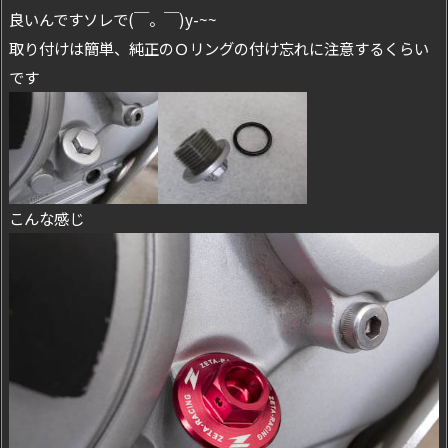
良いんですソレで(￣。￣)y-~~
取り付けは簡単、純正のＯリングの付け忘れに注意するくらい
です
こんな感じ