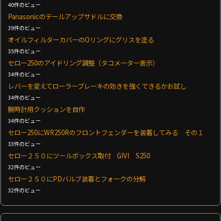
40件のビュー
Panasonicのテールアップサドルに交換
39件のビュー
オイルフィルターカバーのOリングにグリスを塗る
35件のビュー
セロー250のアイドリング調整（タコメーター表示）
34件のビュー
レバーを変えてローラーブレーキの効きを強くできるかお試し
34件のビュー
腕時計用クッションを自作
34件のビュー
セロー250にWR250Rのフロントフェンダーを装着してみる その１
33件のビュー
セロー２５０にツールボックス取付 GIVI S250
32件のビュー
セロー２５０にPDバルブ装着とフォークの分解
32件のビュー