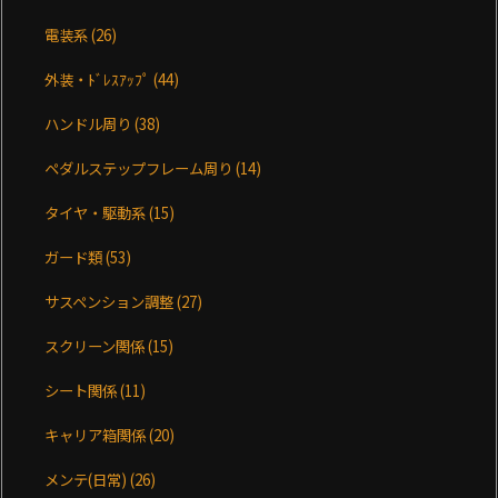
電装系
(26)
外装・ﾄﾞﾚｽｱｯﾌﾟ
(44)
ハンドル周り
(38)
ペダルステップフレーム周り
(14)
タイヤ・駆動系
(15)
ガード類
(53)
サスペンション調整
(27)
スクリーン関係
(15)
シート関係
(11)
キャリア箱関係
(20)
メンテ(日常)
(26)