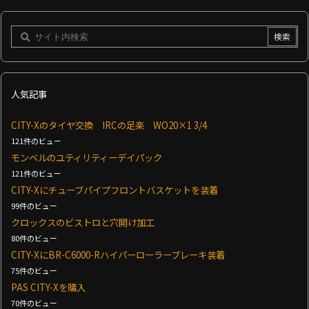
人気記事
CITY-Xのタイヤ交換 IRCの足楽 WO20×1 3/4
121件のビュー
モンベルのユティリティーデイパック
121件のビュー
CITY-Xにチューブパイプフロントバスケットを装着
99件のビュー
クロックスのビストロと穴開け加工
80件のビュー
CITY-XにBR-C6000-Rハイパーローラーブレーキ装着
75件のビュー
PAS CITY-Xを購入
70件のビュー