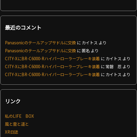
最近のコメント
Panasonicのテールアップサドルに交換
に
カイトス
より
Panasonicのテールアップサドルに交換
に
匿名
より
CITY-XにBR-C6000-Rハイパーローラーブレーキ装着
に
カイトス
より
CITY-XにBR-C6000-Rハイパーローラーブレーキ装着
に
常磐 忍
より
CITY-XにBR-C6000-Rハイパーローラーブレーキ装着
に
カイトス
より
リンク
私のLIFE BOX
風と雲と道と
XR日誌