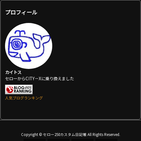
プロフィール
カイトス
セローからCITY－Xに乗り換えました
人気ブログランキング
Copyright ©
セロー250カスタム日記帳
All Rights Reserved.