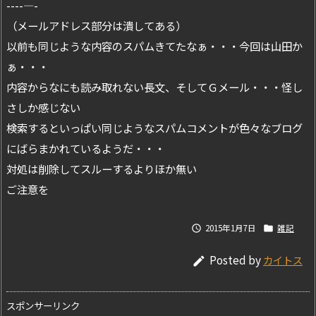
----—-
（メールアドレス部分は潰してある）
以前も同じような内容のスパムきてたなぁ・・・今回は山田か
ぁ・・・
内容からなにも読み取れない長文、そしてＧメール・・・怪し
さしか感じない
検索するといっぱい同じようなスパムコメントが色々なブログ
にばらまかれているようだ・・・
対処は削除してスルーするよりほか無い
ご注意を
2015年1月7日
雑記


Posted by
カイトス

スポンサーリンク