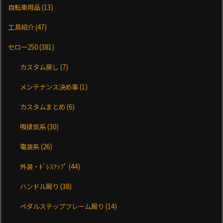
自転車用品
(13)
工具紹介
(47)
セロー250
(381)
カスタム戻し
(7)
メンテナンス決め事
(1)
カスタムまとめ
(6)
吸排気系
(30)
電装系
(26)
外装・ﾄﾞﾚｽｱｯﾌﾟ
(44)
ハンドル周り
(38)
ペダルステップフレーム周り
(14)