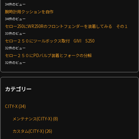
34件のビュー
腕時計用クッションを自作
34件のビュー
セロー250にWR250Rのフロントフェンダーを装着してみる その１
33件のビュー
セロー２５０にツールボックス取付 GIVI S250
32件のビュー
セロー２５０にPDバルブ装着とフォークの分解
32件のビュー
カテゴリー
CITY-X
(34)
メンテナンス(CITY-X)
(8)
カスタム(CITY-X)
(26)