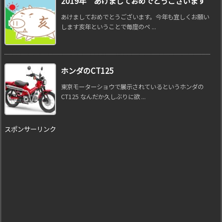
2019年 あけましておめでとうございます
あけましておめでとうございます。今年も宜しくお願い
します亥年ということで毎度のペ ...
ホンダのCT125
東京モーターショウで展示されているというホンダの
CT125 なんだか久しぶりに欲 ...
スポンサーリンク