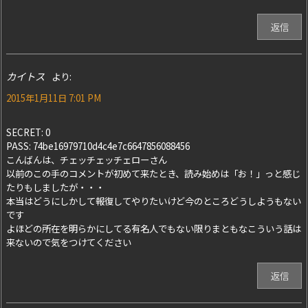
返信
カイトス
より:
2015年1月11日 7:01 PM
SECRET: 0
PASS: 74be16979710d4c4e7c6647856088456
こんばんは、チェッチェッチェローさん
以前のこの手のコメントが初めて来たとき、読み始めは「お！」っと感じ
たりもしましたが・・・
本当はどうにしかして報復してやりたいけど今のところどうしようもない
です
よほどの所在を明らかにしてる有名人でもない限りまともなこういう話は
来ないので気をつけてください
返信