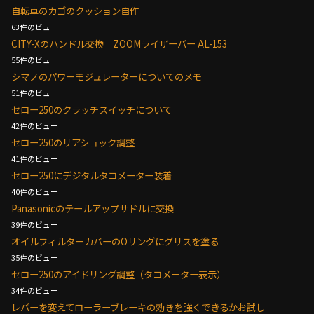
自転車のカゴのクッション自作
63件のビュー
CITY-Xのハンドル交換 ZOOMライザーバー AL-153
55件のビュー
シマノのパワーモジュレーターについてのメモ
51件のビュー
セロー250のクラッチスイッチについて
42件のビュー
セロー250のリアショック調整
41件のビュー
セロー250にデジタルタコメーター装着
40件のビュー
Panasonicのテールアップサドルに交換
39件のビュー
オイルフィルターカバーのOリングにグリスを塗る
35件のビュー
セロー250のアイドリング調整（タコメーター表示）
34件のビュー
レバーを変えてローラーブレーキの効きを強くできるかお試し