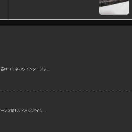
春はコミネのウインタージャ ...
ーンズ欲しいな～とバイク ...