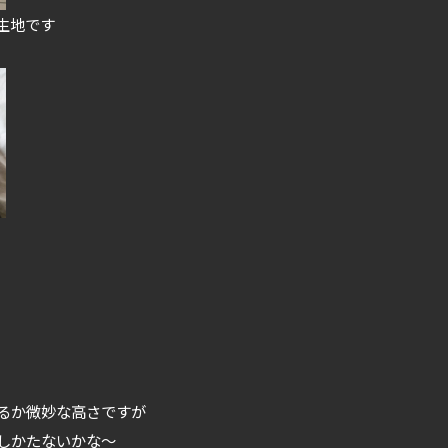
生地です
るか微妙な高さですが
しかたないかな～