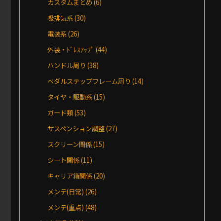
カスタムまとめ
(6)
吸排気系
(30)
電装系
(26)
外装・ﾄﾞﾚｽｱｯﾌﾟ
(44)
ハンドル周り
(38)
ペダルステップフレーム周り
(14)
タイヤ・駆動系
(15)
ガード類
(53)
サスペンション調整
(27)
スクリーン関係
(15)
シート関係
(11)
キャリア箱関係
(20)
メンテ(日常)
(26)
メンテ(重点)
(48)