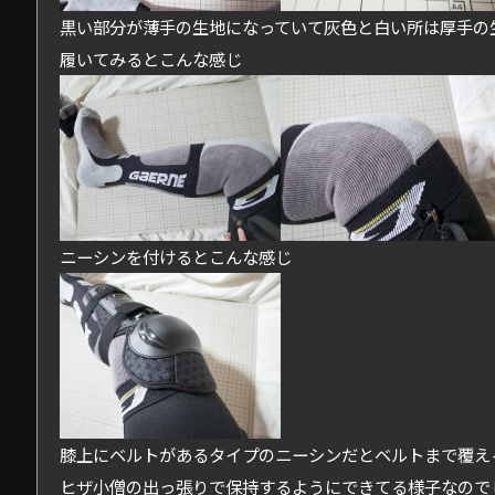
黒い部分が薄手の生地になっていて灰色と白い所は厚手の
履いてみるとこんな感じ
ニーシンを付けるとこんな感じ
膝上にベルトがあるタイプのニーシンだとベルトまで覆え
ヒザ小僧の出っ張りで保持するようにできてる様子なので