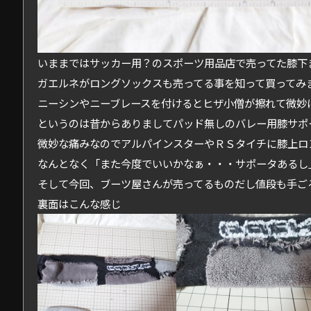
いままではサッカー用？のスポーツ用品店で売ってた膝下
ガエルネがロングソックスも売ってる事を知って買ってみ
ニーシンやニーブレースを付けるとヒザ小僧が擦れて微妙
というのは昔からありましてパッド無しのバレー用膝サポ
微妙な痛みなのでアルパインスターやＲＳタイチに膝上ロ
なんとなく「また今度でいいかなぁ・・・サポータあるし
そして今回、ブーツ屋さんが売ってるものだし値段も手ご
裏面はこんな感じ