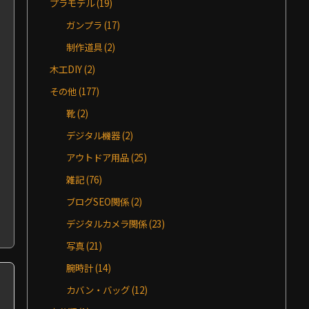
プラモデル
(19)
ガンプラ
(17)
制作道具
(2)
木工DIY
(2)
その他
(177)
靴
(2)
デジタル機器
(2)
アウトドア用品
(25)
雑記
(76)
ブログSEO関係
(2)
デジタルカメラ関係
(23)
写真
(21)
腕時計
(14)
カバン・バッグ
(12)