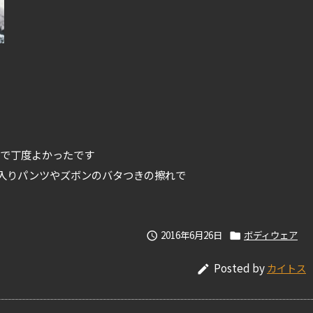
Lで丁度よかったです
入りパンツやズボンのバタつきの擦れで
2016年6月26日
ボディウェア


Posted by
カイトス
