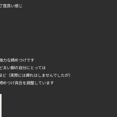
丁度良い感じ
強力な締めつけです
ど太い脚の自分にとっては
ほど（実際には痺れはしませんでしたが）
締めつけ具合を調整しています