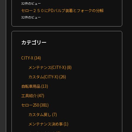
32件のビュー
セロー２５０にPDバルブ装着とフォークの分解
32件のビュー
カテゴリー
CITY-X
(34)
メンテナンス(CITY-X)
(8)
カスタム(CITY-X)
(26)
自転車用品
(13)
工具紹介
(47)
セロー250
(381)
カスタム戻し
(7)
メンテナンス決め事
(1)