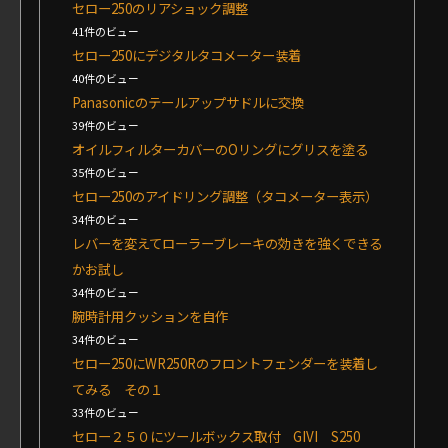
セロー250のリアショック調整
41件のビュー
セロー250にデジタルタコメーター装着
40件のビュー
Panasonicのテールアップサドルに交換
39件のビュー
オイルフィルターカバーのOリングにグリスを塗る
35件のビュー
セロー250のアイドリング調整（タコメーター表示）
34件のビュー
レバーを変えてローラーブレーキの効きを強くできる
かお試し
34件のビュー
腕時計用クッションを自作
34件のビュー
セロー250にWR250Rのフロントフェンダーを装着し
てみる その１
33件のビュー
セロー２５０にツールボックス取付 GIVI S250