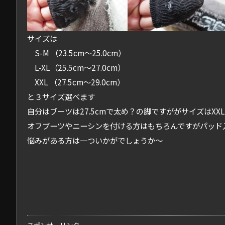
サイズは
S-M （23.5cm～25.0cm）
L-XL（25.5cm～27.0cm）
XXL （27.5cm～29.0cm）
と３サイズ選べます
自分はブーツは27.5cmで太め？の脚ですががサイズはXX
オフブーツやニーシンを付ける方はもちろんですがパッド
悩みがある方は一ついかがでしょうか～