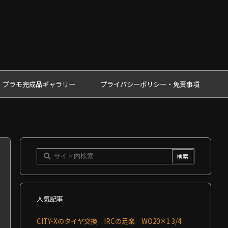
プラモ完成品ギャラリー
プライバシーポリシー・免責事項
人気記事
CITY-Xのタイヤ交換 IRCの足楽 WO20×1 3/4