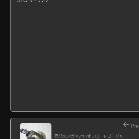
スポンサーリンク

Pre
理想のメガネ対応オフロードゴーグル