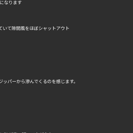
)になります
ていて隙間風をほぼシャットアウト
ジッパーから滲んでくるのを感じます。