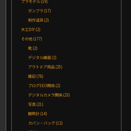
プラモデル
(19)
ガンプラ
(17)
制作道具
(2)
木工DIY
(2)
その他
(177)
靴
(2)
デジタル機器
(2)
アウトドア用品
(25)
雑記
(76)
ブログSEO関係
(2)
デジタルカメラ関係
(23)
写真
(21)
腕時計
(14)
カバン・バッグ
(12)