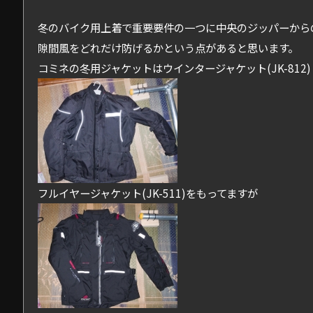
冬のバイク用上着で重要要件の一つに中央のジッパーから
隙間風をどれだけ防げるかという点があると思います。
コミネの冬用ジャケットはウインタージャケット(JK-812)
フルイヤージャケット(JK-511)をもってますが