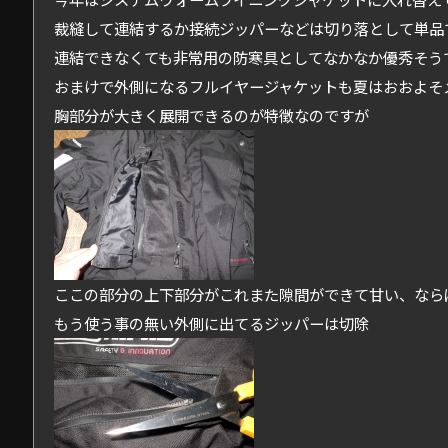
裁縫して連結するか接続ジッパーなどは切り落として単品
連結できなくても非常用の防寒具としてなかなか優秀そう
おまけで外側になるフルイヤージャケットも夏はおおよそ
胸部分が大きく展開できるのが特徴なのですが
ここの部分の上下部分がこれまた隙間ができて甘い、なら
もう使う事の無い外側に出てるジッパーは切除