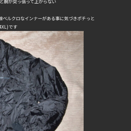
すると腕が突っ張って上がらない
線ベルクロなインナーがある事に気づきポチっと
XL)です