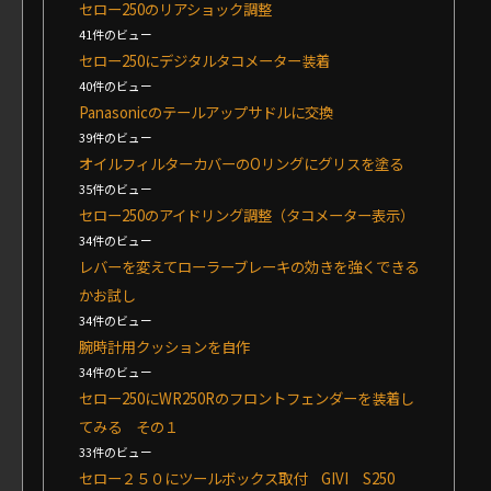
セロー250のリアショック調整
41件のビュー
セロー250にデジタルタコメーター装着
40件のビュー
Panasonicのテールアップサドルに交換
39件のビュー
オイルフィルターカバーのOリングにグリスを塗る
35件のビュー
セロー250のアイドリング調整（タコメーター表示）
34件のビュー
レバーを変えてローラーブレーキの効きを強くできる
かお試し
34件のビュー
腕時計用クッションを自作
34件のビュー
セロー250にWR250Rのフロントフェンダーを装着し
てみる その１
33件のビュー
セロー２５０にツールボックス取付 GIVI S250