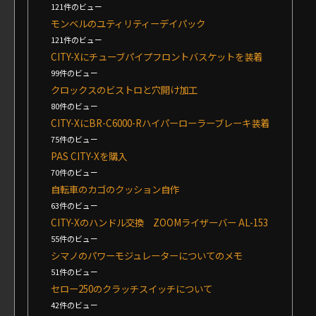
121件のビュー
モンベルのユティリティーデイパック
121件のビュー
CITY-Xにチューブパイプフロントバスケットを装着
99件のビュー
クロックスのビストロと穴開け加工
80件のビュー
CITY-XにBR-C6000-Rハイパーローラーブレーキ装着
75件のビュー
PAS CITY-Xを購入
70件のビュー
自転車のカゴのクッション自作
63件のビュー
CITY-Xのハンドル交換 ZOOMライザーバー AL-153
55件のビュー
シマノのパワーモジュレーターについてのメモ
51件のビュー
セロー250のクラッチスイッチについて
42件のビュー