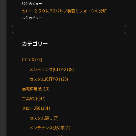
32件のビュー
セロー２５０にPDバルブ装着とフォークの分解
32件のビュー
カテゴリー
CITY-X
(34)
メンテナンス(CITY-X)
(8)
カスタム(CITY-X)
(26)
自転車用品
(13)
工具紹介
(47)
セロー250
(381)
カスタム戻し
(7)
メンテナンス決め事
(1)