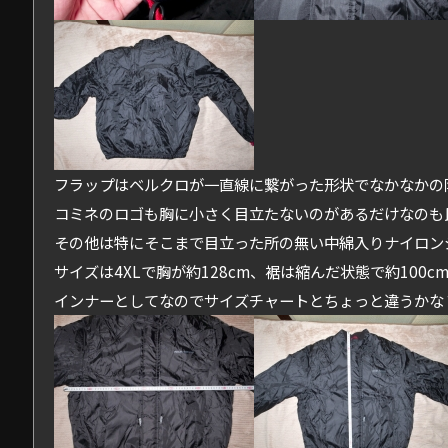
フラップはベルクロが一直線に繋がった形状でなかなかの
コミネのロゴも胸に小さく目立たないのがあるだけなのも
その他は特にそこまで目立った所の無い中綿入りナイロン
サイズは4XLで胸が約128cm、裾は縮んだ状態で約100c
インナーとしてなのでサイズチャートとちょっと違うかな