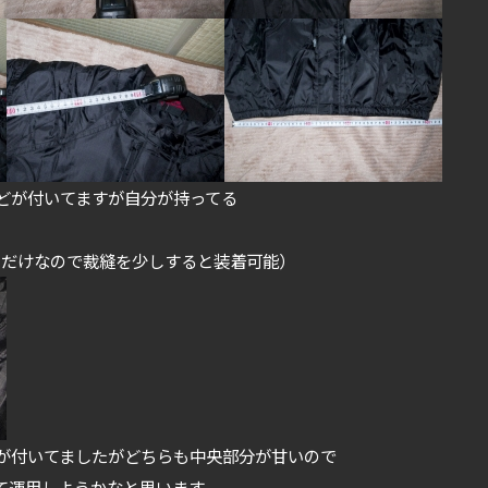
どが付いてますが自分が持ってる
うだけなので裁縫を少しすると装着可能）
が付いてましたがどちらも中央部分が甘いので
て運用しようかなと思います