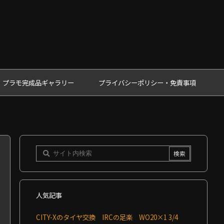
プラモ完成品ギャラリー
プライバシーポリシー・免責事項
人気記事
CITY-Xのタイヤ交換 IRCの足楽 WO20×1 3/4