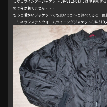
しかしウインタージャケット(JK-812)のほうは厚着を
ので今は着てません・・・
もっと暖かいジャケットでも買いうか～と調べてると一直
コミネのシステムウォームライニングジャケット(JK-510,4