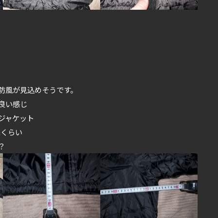
防風が見込めそうです。
良い感じ
ジャケット
mくらい
？