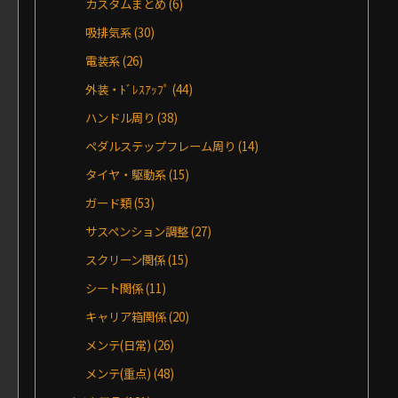
カスタムまとめ
(6)
吸排気系
(30)
電装系
(26)
外装・ﾄﾞﾚｽｱｯﾌﾟ
(44)
ハンドル周り
(38)
ペダルステップフレーム周り
(14)
タイヤ・駆動系
(15)
ガード類
(53)
サスペンション調整
(27)
スクリーン関係
(15)
シート関係
(11)
キャリア箱関係
(20)
メンテ(日常)
(26)
メンテ(重点)
(48)