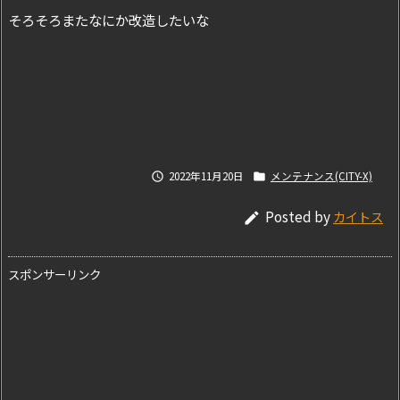
そろそろまたなにか改造したいな
2022年11月20日
メンテナンス(CITY-X)


Posted by
カイトス

スポンサーリンク