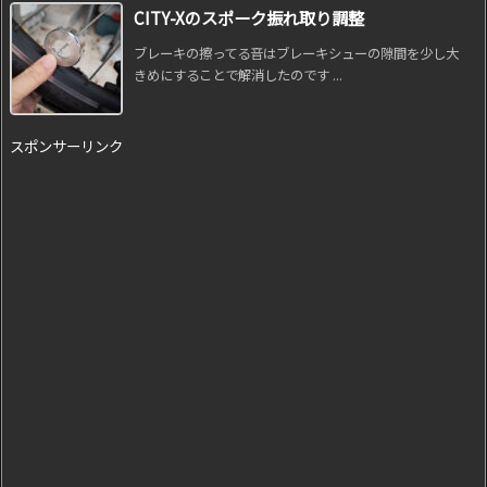
CITY-Xのスポーク振れ取り調整
ブレーキの擦ってる音はブレーキシューの隙間を少し大
きめにすることで解消したのです ...
スポンサーリンク