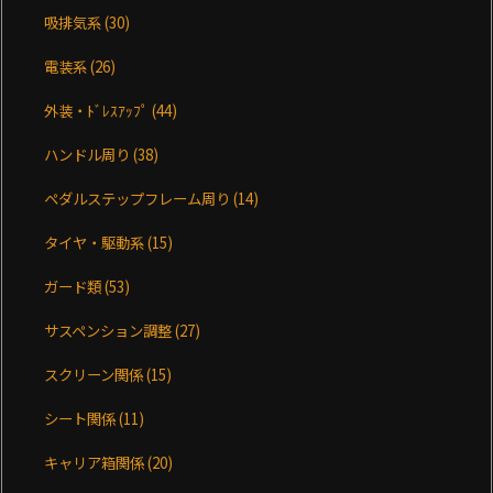
吸排気系
(30)
電装系
(26)
外装・ﾄﾞﾚｽｱｯﾌﾟ
(44)
ハンドル周り
(38)
ペダルステップフレーム周り
(14)
タイヤ・駆動系
(15)
ガード類
(53)
サスペンション調整
(27)
スクリーン関係
(15)
シート関係
(11)
キャリア箱関係
(20)