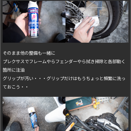
そのまま他の整備も一緒に
プレクサスでフレームやらフェンダーやら拭き掃除と各部動く
箇所に注油
グリップが汚い・・・グリップだけはもうちょっと頻繁に洗っ
ておこう・・