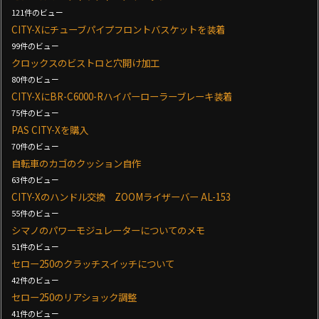
121件のビュー
CITY-Xにチューブパイプフロントバスケットを装着
99件のビュー
クロックスのビストロと穴開け加工
80件のビュー
CITY-XにBR-C6000-Rハイパーローラーブレーキ装着
75件のビュー
PAS CITY-Xを購入
70件のビュー
自転車のカゴのクッション自作
63件のビュー
CITY-Xのハンドル交換 ZOOMライザーバー AL-153
55件のビュー
シマノのパワーモジュレーターについてのメモ
51件のビュー
セロー250のクラッチスイッチについて
42件のビュー
セロー250のリアショック調整
41件のビュー