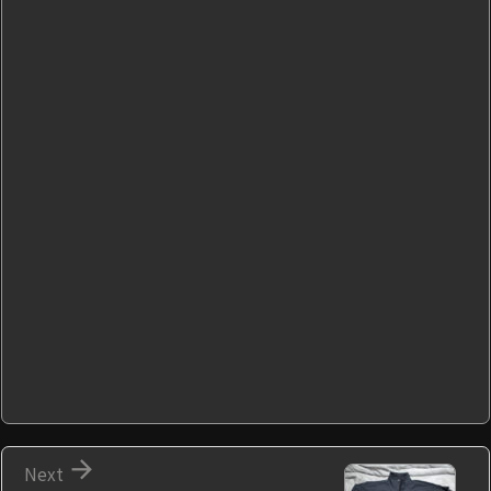

Next