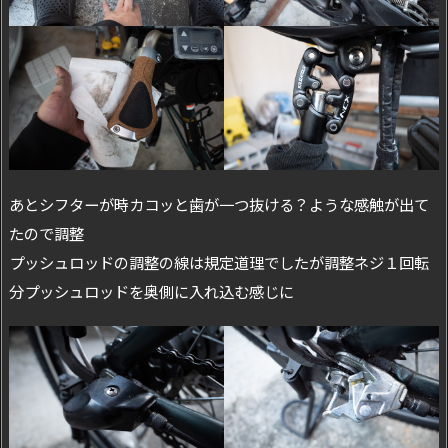
あとシフターが時カコッと歯が一つ抜ける？ような感触が出て
たので調整
プッシュロッドの調整の線は規定道理でしたが調整ネジ１回転
分プッシュロッドを奥側に入れ込む感じに