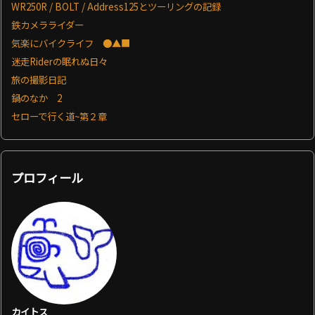
WR250R / BOLT / Address125とツーリングの記録
鉄カメラライダー
気楽にバイクライフ ●▲■
迷走Riderの眠れぬ日々
旅の撮影日記
鍋のなか 2
セローで行く道~第２章
プロフィール
カイトス