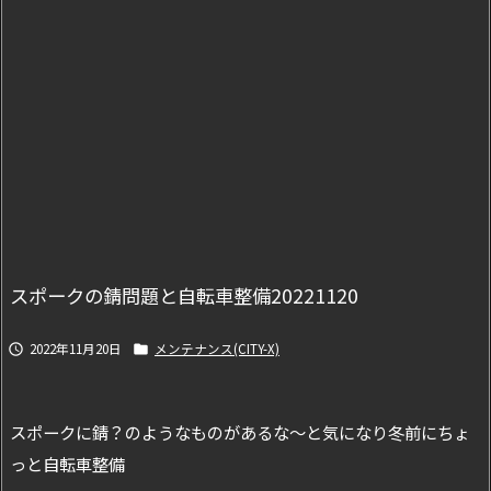
スポークの錆問題と自転車整備20221120
2022年11月20日
メンテナンス(CITY-X)


スポークに錆？のようなものがあるな～と気になり冬前にちょ
っと自転車整備