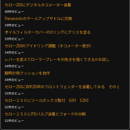
セロー250にデジタルタコメーター装着
40件のビュー
Panasonicのテールアップサドルに交換
39件のビュー
オイルフィルターカバーのOリングにグリスを塗る
35件のビュー
セロー250のアイドリング調整（タコメーター表示）
34件のビュー
レバーを変えてローラーブレーキの効きを強くできるかお試し
34件のビュー
腕時計用クッションを自作
34件のビュー
セロー250にWR250Rのフロントフェンダーを装着してみる その１
33件のビュー
セロー２５０にツールボックス取付 GIVI S250
32件のビュー
セロー２５０にPDバルブ装着とフォークの分解
32件のビュー