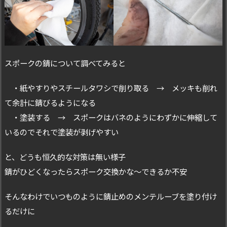
スポークの錆について調べてみると
・紙やすりやスチールタワシで削り取る → メッキも削れ
て余計に錆びるようになる
・塗装する → スポークはバネのようにわずかに伸縮して
いるのでそれで塗装が剥げやすい
と、どうも恒久的な対策は無い様子
錆がひどくなったらスポーク交換かな～できるか不安
そんなわけでいつものように錆止めのメンテルーブを塗り付け
るだけに