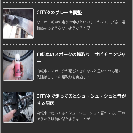
CITY-Xのブレーキ調整
なにか自転車の走りの伸びといいますかスムーズさに違
和感あるようなないような？と思 ...
自転車のスポークの錆取り サビチェンジャ
ー
自転車のスポークが錆びてきたな～と思いつつも暑くて
先延ばししてた錆取りを実施して ...
CITY-Xで走ってるとシュ・シュ・シュと音が
する原因
自転車で走ってるとシュ・シュ・シュと音がする、下の
ほうから以前に似たようなことが ...