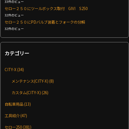
33件のビュー
セロー２５０にツールボックス取付 GIVI S250
32件のビュー
セロー２５０にPDバルブ装着とフォークの分解
32件のビュー
カテゴリー
CITY-X
(34)
メンテナンス(CITY-X)
(8)
カスタム(CITY-X)
(26)
自転車用品
(13)
工具紹介
(47)
セロー250
(381)