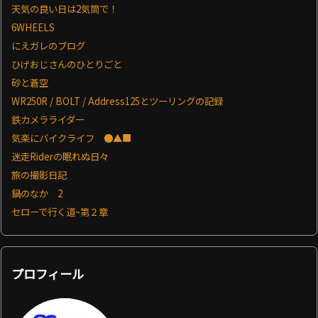
天気の良い日は2気筒で！
6WHEELS
にえガレのブログ
ひげおじさんのひとりごと
砂と蒼空
WR250R / BOLT / Address125とツーリングの記録
鉄カメラライダー
気楽にバイクライフ ●▲■
迷走Riderの眠れぬ日々
旅の撮影日記
鍋のなか 2
セローで行く道~第２章
プロフィール