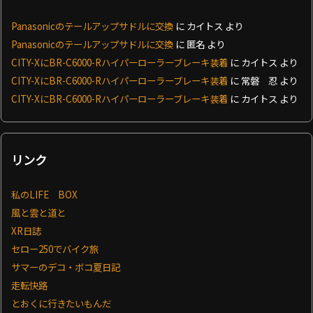
Panasonicのテールアップサドルに交換
に
カイトス
より
Panasonicのテールアップサドルに交換
に
匿名
より
CITY-XにBR-C6000-Rハイパーローラーブレーキ装着
に
カイトス
より
CITY-XにBR-C6000-Rハイパーローラーブレーキ装着
に
常磐 忍
より
CITY-XにBR-C6000-Rハイパーローラーブレーキ装着
に
カイトス
より
リンク
私のLIFE BOX
風と雲と道と
XR日誌
セロー250でバイク旅
サマーのデコ・ボコ夏日記
走転快路
とおくに行きたいもんだ