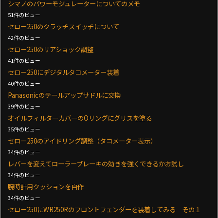
シマノのパワーモジュレーターについてのメモ
51件のビュー
セロー250のクラッチスイッチについて
42件のビュー
セロー250のリアショック調整
41件のビュー
セロー250にデジタルタコメーター装着
40件のビュー
Panasonicのテールアップサドルに交換
39件のビュー
オイルフィルターカバーのOリングにグリスを塗る
35件のビュー
セロー250のアイドリング調整（タコメーター表示）
34件のビュー
レバーを変えてローラーブレーキの効きを強くできるかお試し
34件のビュー
腕時計用クッションを自作
34件のビュー
セロー250にWR250Rのフロントフェンダーを装着してみる その１