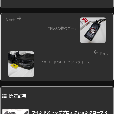

Next
TYPE-Xの携帯ポーチ

Prev
ラフ＆ロードのHOTハンドウォーマー
関連記事

ウインドストッププロテクショングローブ R