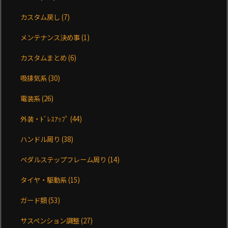
カスタム戻し
(7)
メンテナンス決め事
(1)
カスタムまとめ
(6)
吸排気系
(30)
電装系
(26)
外装・ﾄﾞﾚｽｱｯﾌﾟ
(44)
ハンドル周り
(38)
ペダルステップフレーム周り
(14)
タイヤ・駆動系
(15)
ガード類
(53)
サスペンション調整
(27)