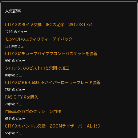
人気記事
CITY-Xのタイヤ交換 IRCの足楽 WO20×1 3/4
121件のビュー
モンベルのユティリティーデイパック
121件のビュー
CITY-Xにチューブパイプフロントバスケットを装着
99件のビュー
クロックスのビストロと穴開け加工
80件のビュー
CITY-XにBR-C6000-Rハイパーローラーブレーキ装着
75件のビュー
PAS CITY-Xを購入
70件のビュー
自転車のカゴのクッション自作
63件のビュー
CITY-Xのハンドル交換 ZOOMライザーバー AL-153
55件のビュー