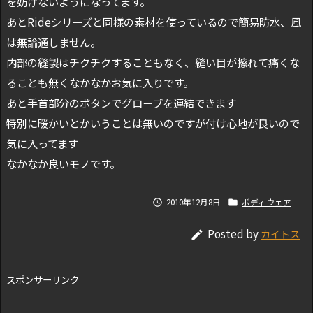
を妨げないようになってます。
あとRideシリーズと同様の素材を使っているので簡易防水、風
は無論通しません。
内部の縫製はチクチクすることもなく、縫い目が擦れて痛くな
ることも無くなかなかお気に入りです。
あと手首部分のボタンでグローブを連結できます
特別に暖かいとかいうことは無いのですが付け心地が良いので
気に入ってます
なかなか良いモノです。
2010年12月8日
ボディウェア


Posted by
カイトス

スポンサーリンク