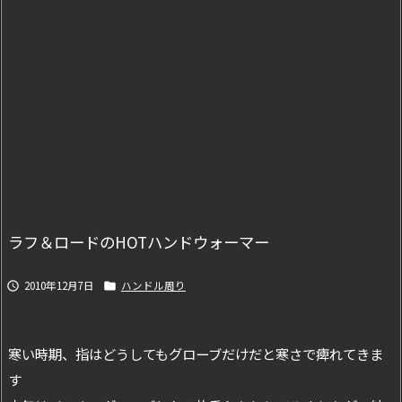
ラフ＆ロードのHOTハンドウォーマー
2010年12月7日
ハンドル周り


寒い時期、指はどうしてもグローブだけだと寒さで痺れてきま
す