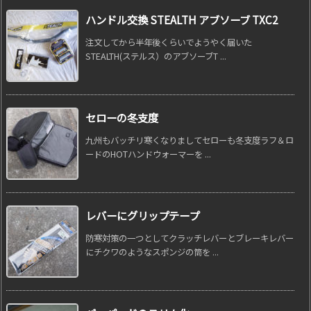
ハンドル交換 STEALTH アブソーブ TXC2
注文してから半年後くらいでようやく届いた
STEALTH(ステルス）のアブソーブT ...
セローの冬支度
九州もバッチリ寒くなりましてセローも冬支度ラフ＆ロ
ードのHOTハンドウォーマーを ...
レバーにグリップテープ
防寒対策の一つとしてクラッチレバーとブレーキレバー
にチクワのようなスポンジの筒を ...