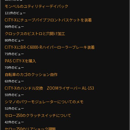
モンベルのユティリティーデイパック
121件のビュー
CITY-Xにチューブパイプフロントバスケットを装着
99件のビュー
クロックスのビストロと穴開け加工
80件のビュー
CITY-XにBR-C6000-Rハイパーローラーブレーキ装着
75件のビュー
PAS CITY-Xを購入
70件のビュー
自転車のカゴのクッション自作
63件のビュー
CITY-Xのハンドル交換 ZOOMライザーバー AL-153
55件のビュー
シマノのパワーモジュレーターについてのメモ
51件のビュー
セロー250のクラッチスイッチについて
42件のビュー
セロー250のリアショック調整