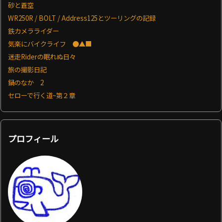
砂と蒼空
WR250R / BOLT / Address125とツーリングの記録
鉄カメラライダー
気楽にバイクライフ ●▲■
迷走Riderの眠れぬ日々
旅の撮影日記
鍋のなか 2
セローで行く道~第２章
プロフィール