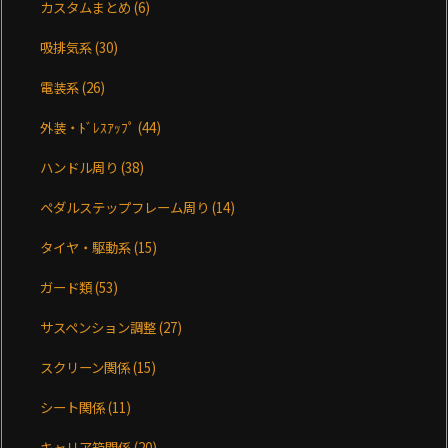
カスタムまとめ
(6)
吸排気系
(30)
電装系
(26)
外装・ﾄﾞﾚｽｱｯﾌﾟ
(44)
ハンドル周り
(38)
ペダルステップフレーム周り
(14)
タイヤ・駆動系
(15)
ガード類
(53)
サスペンション調整
(27)
スクリーン関係
(15)
シート関係
(11)
キャリア箱関係
(20)