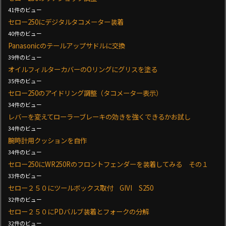
41件のビュー
セロー250にデジタルタコメーター装着
40件のビュー
Panasonicのテールアップサドルに交換
39件のビュー
オイルフィルターカバーのOリングにグリスを塗る
35件のビュー
セロー250のアイドリング調整（タコメーター表示）
34件のビュー
レバーを変えてローラーブレーキの効きを強くできるかお試し
34件のビュー
腕時計用クッションを自作
34件のビュー
セロー250にWR250Rのフロントフェンダーを装着してみる その１
33件のビュー
セロー２５０にツールボックス取付 GIVI S250
32件のビュー
セロー２５０にPDバルブ装着とフォークの分解
32件のビュー