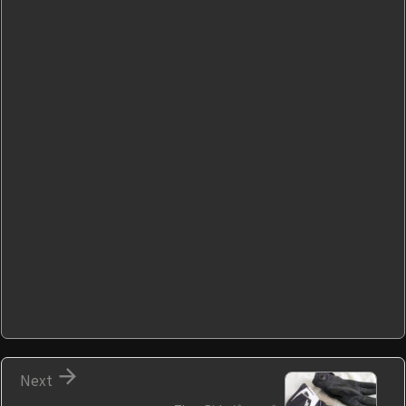

Next