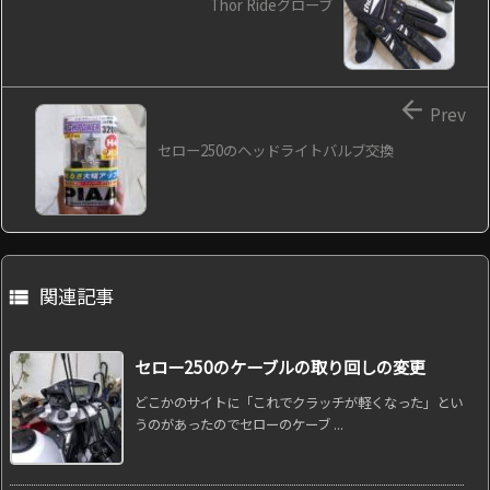
Thor Rideグローブ

Prev
セロー250のヘッドライトバルブ交換
関連記事

セロー250のケーブルの取り回しの変更
どこかのサイトに「これでクラッチが軽くなった」とい
うのがあったのでセローのケーブ ...