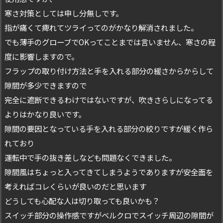
寒さ対策としては申し分無しです。
指が痛くて痺れてツライってのがかなり解消されました。
でも薄手のグローブでOKってことまでは言いません、寒さの程
度に影響しますので。
フラップの取り付け方法と手を入れる部分の緩さからからして
隙間が多少できますので
完全に遮断できるわけではないですが、吹きさらしになってる
よりはかなり良いです。
隙間の要因となっている手を入れる部分の絞りですが緩く作ら
れており
運転中で手の抜き差しなども問題なくできました。
隙間風はちょっと入ってきてしまうようでありますが安全面を
考えればコレくらいが良いのだと思います
どうしても心配な人は切り取っても良いかも？
スイッチ部分の操作感ですがベルクロでスイッチ周辺の隙間が