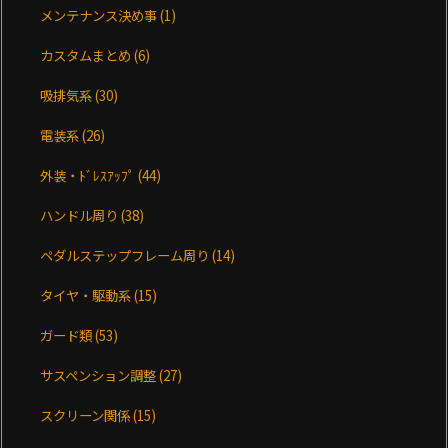
メンテナンス決め事
(1)
カスタムまとめ
(6)
吸排気系
(30)
電装系
(26)
外装・ﾄﾞﾚｽｱｯﾌﾟ
(44)
ハンドル周り
(38)
ペダルステップフレーム周り
(14)
タイヤ・駆動系
(15)
ガード類
(53)
サスペンション調整
(27)
スクリーン関係
(15)