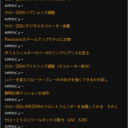
42件のビュー
セロー250のリアショック調整
41件のビュー
セロー250にデジタルタコメーター装着
40件のビュー
Panasonicのテールアップサドルに交換
39件のビュー
オイルフィルターカバーのOリングにグリスを塗る
35件のビュー
セロー250のアイドリング調整（タコメーター表示）
34件のビュー
レバーを変えてローラーブレーキの効きを強くできるかお試し
34件のビュー
腕時計用クッションを自作
34件のビュー
セロー250にWR250Rのフロントフェンダーを装着してみる その１
33件のビュー
セロー２５０にツールボックス取付 GIVI S250
32件のビュー