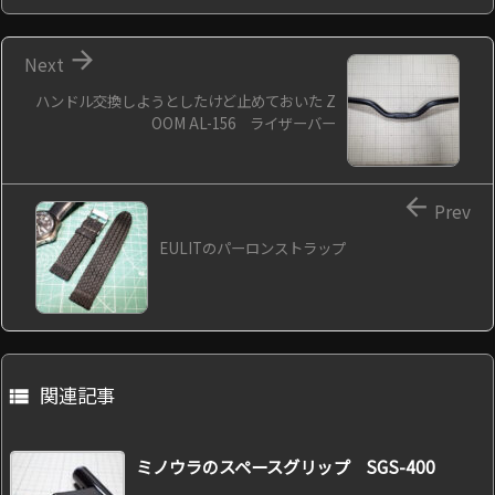

Next
ハンドル交換しようとしたけど止めておいた Z
OOM AL-156 ライザーバー

Prev
EULITのパーロンストラップ
関連記事

ミノウラのスペースグリップ SGS-400