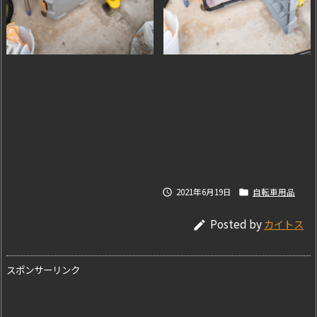
2021年6月19日
自転車用品


Posted by
カイトス

スポンサーリンク