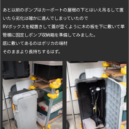
あと以前のポンプはカーポートの屋根の下とはいえ吊るして置
いたら劣化は確かに進んでしまっていたので
RVボックスを縦置きして蓋が空くように木の板を下に敷いて単
管棚に固定しポンプ収納箱を準備してみました。
底に敷いてあるのはポリカの端材
そのままより長持ちするはず。