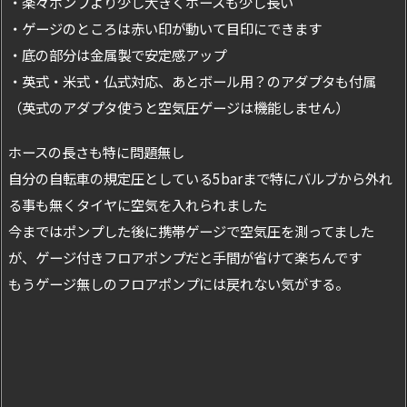
・楽々ポンプより少し大きくホースも少し長い
・ゲージのところは赤い印が動いて目印にできます
・底の部分は金属製で安定感アップ
・英式・米式・仏式対応、あとボール用？のアダプタも付属
（英式のアダプタ使うと空気圧ゲージは機能しません）
ホースの長さも特に問題無し
自分の自転車の規定圧としている5barまで特にバルブから外れ
る事も無くタイヤに空気を入れられました
今まではポンプした後に携帯ゲージで空気圧を測ってました
が、ゲージ付きフロアポンプだと手間が省けて楽ちんです
もうゲージ無しのフロアポンプには戻れない気がする。