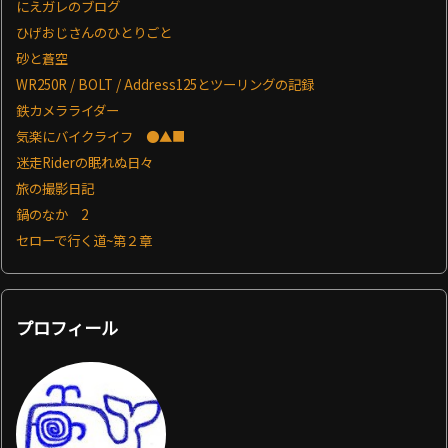
にえガレのブログ
ひげおじさんのひとりごと
砂と蒼空
WR250R / BOLT / Address125とツーリングの記録
鉄カメラライダー
気楽にバイクライフ ●▲■
迷走Riderの眠れぬ日々
旅の撮影日記
鍋のなか 2
セローで行く道~第２章
プロフィール