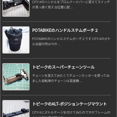
CITY-Xのハンドルをプロムナードバーに変えてスイッチ
が真っ直ぐ見える位置に配 ...
POTABIKEのハンドルステムポーチ２
POTABIKEのハンドルステムポーチ２です CITY-Xのボト
ル台座の所は今の ...
トピークのスーパーチェーンツール
チェーンを変えてみたくてチェーンカッターを買ってみ
ました自転車のチェーンは変速機 ...
トピークのALT-ポジションケージマウント
CITY-Xにボトルケージを付けてみたのですがフレームの