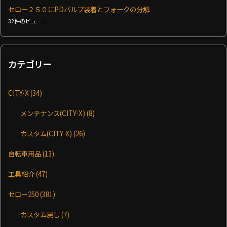
セロー２５０にPDバルブ装着とフォークの分解
32件のビュー
カテゴリー
CITY-X
(34)
メンテナンス(CITY-X)
(8)
カスタム(CITY-X)
(26)
自転車用品
(13)
工具紹介
(47)
セロー250
(381)
カスタム戻し
(7)