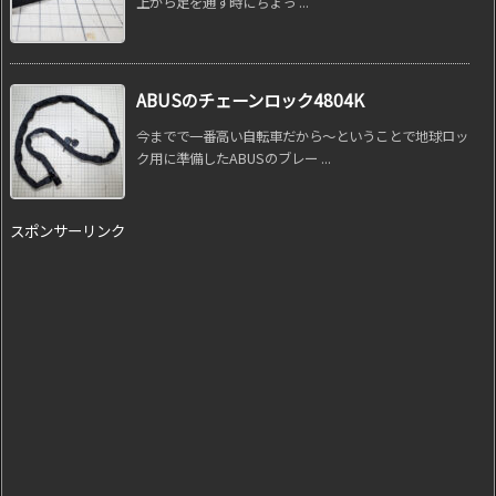
上から足を通す時にちょっ ...
ABUSのチェーンロック4804K
今までで一番高い自転車だから～ということで地球ロッ
ク用に準備したABUSのブレー ...
スポンサーリンク