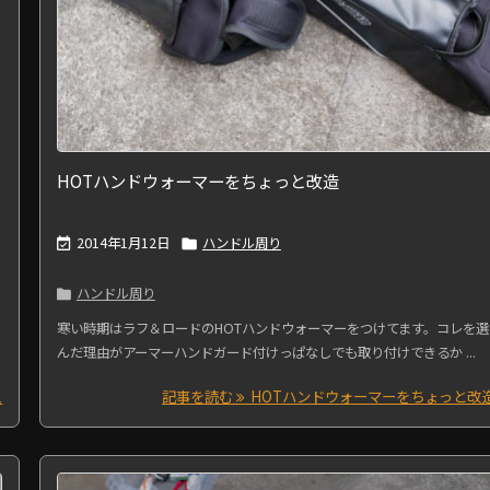
HOTハンドウォーマーをちょっと改造
2014年1月12日
ハンドル周り


ハンドル周り

寒い時期はラフ＆ロードのHOTハンドウォーマーをつけてます。コレを選
んだ理由がアーマーハンドガード付けっぱなしでも取り付けできるか ...
ス
記事を読む
HOTハンドウォーマーをちょっと改