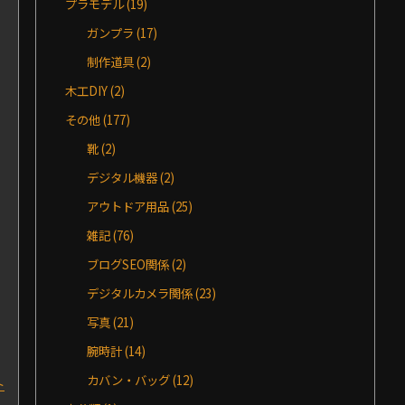
プラモデル
(19)
ガンプラ
(17)
制作道具
(2)
木工DIY
(2)
その他
(177)
靴
(2)
デジタル機器
(2)
アウトドア用品
(25)
雑記
(76)
ブログSEO関係
(2)
デジタルカメラ関係
(23)
写真
(21)
腕時計
(14)
カバン・バッグ
(12)
ト