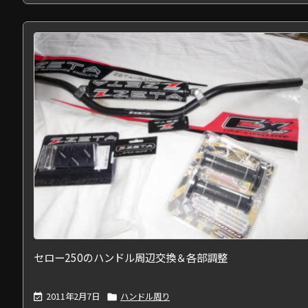
セロー250のハンドル周辺交換＆各部調整
2011年2月7日
ハンドル周り

