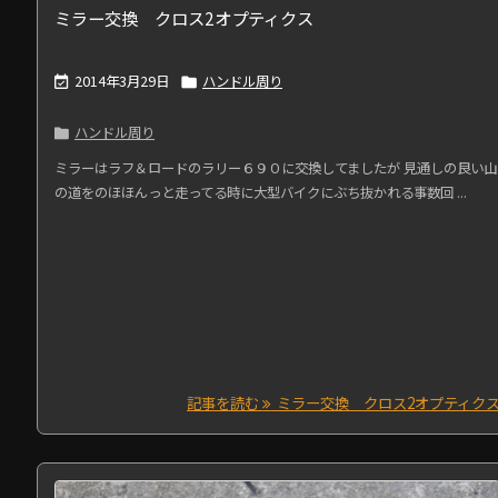
ミラー交換 クロス2オプティクス
2014年3月29日
ハンドル周り


ハンドル周り

ミラーはラフ＆ロードのラリー６９０に交換してましたが 見通しの良い山
の道をのほほんっと走ってる時に大型バイクにぶち抜かれる事数回 ...
記事を読む
ミラー交換 クロス2オプティク