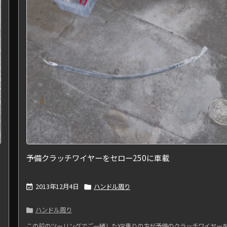
予備クラッチワイヤーをセロー250に車載
2013年12月4日
ハンドル周り


ハンドル周り

この前のツーリングでご一緒したXR乗りの方が予備のクラッチワイヤー