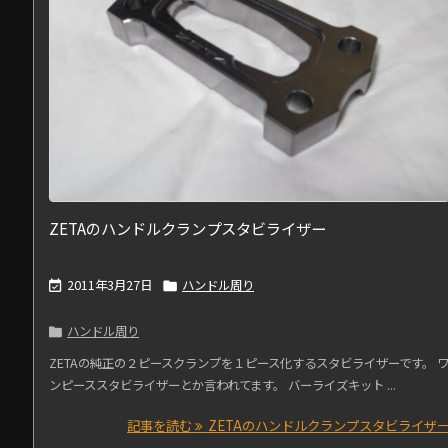
ZETAのハンドルクランプスタビライザー
2011年3月27日
ハンドル周り


ハンドル周り

ZETAの純正の２ピースクランプを１ピース化するスタビライザーです。 
ンピーススタビライザーとか言われてます。 バーライズキット ...
記事を読む
ZETAのハンドルクランプスタビライザ