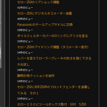
セロー250のリアショック調整
41件のビュー
セロー250にデジタルタコメーター装着
40件のビュー
Panasonicのテールアップサドルに交換
39件のビュー
オイルフィルターカバーのOリングにグリスを塗る
35件のビュー
セロー250のアイドリング調整（タコメーター表示）
34件のビュー
レバーを変えてローラーブレーキの効きを強くできる
かお試し
34件のビュー
腕時計用クッションを自作
34件のビュー
セロー250にWR250Rのフロントフェンダーを装着し
てみる その１
33件のビュー
セロー２５０にツールボックス取付 GIVI S250
を