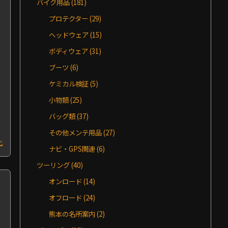
バイク用品
(181)
プロテクター
(29)
ヘッドウェア
(15)
ボディウェア
(31)
ブーツ
(6)
ケミカル検証
(5)
小物類
(25)
バッグ類
(37)
その他メンテ用品
(27)
化
ナビ・GPS関連
(6)
ツーリング
(40)
オンロード
(14)
オフロード
(24)
熊本の名所案内
(2)