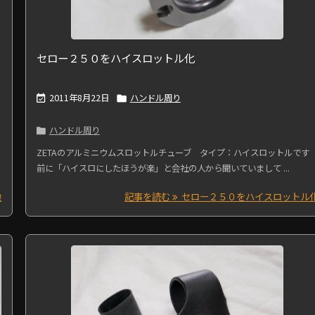
セロー２５０をハイスロットル化
2011年8月22日
ハンドル周り


ハンドル周り

ZETAのアルミニウムスロットルチューブ タイプ：ハイスロットルです
前に「ハイスロにしたほうが楽」と会社の人から聞いていまして ...
換
記事を読む
セロー２５０をハイスロットル