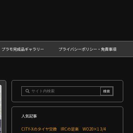
プラモ完成品ギャラリー
プライバシーポリシー・免責事項
人気記事
CITY-Xのタイヤ交換 IRCの足楽 WO20×1 3/4