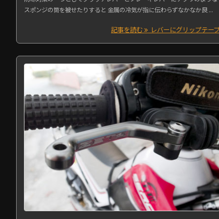
スポンジの筒を被せたりすると 金属の冷気が指に伝わらずなかなか良 ...
記事を読む
レバーにグリップテー