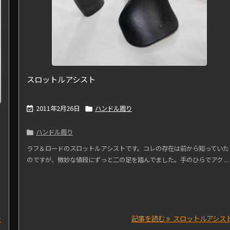
スロットルアシスト
2011年2月26日
ハンドル周り


ハンドル周り

ラフ＆ロードのスロットルアシストです。コレの存在は前から知っていた
のですが、微妙な値段にずっと二の足を踏んでました。手のひらでアク ...
ワ
ー
記事を読む
スロットルアシス