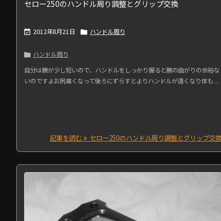
セロー250のハンドル周り調整とグリップ交換
2012年8月21日
ハンドル周り


ハンドル周り

自分は腕が少し短いので、ハンドルをしっかり握ると腕の曲がりの余裕な
いのですよお尻痛くなって後ろにずらすとよりハンドルが遠くなり体も ...
記事を読む
セロー250のハンドル周り調整とグリップ交