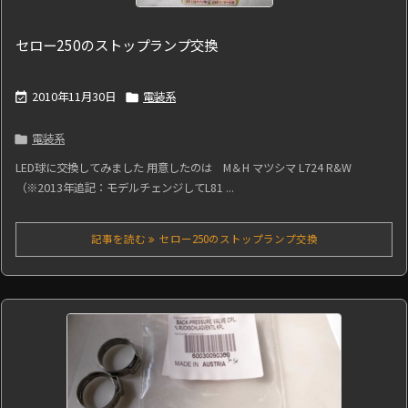
セロー250のストップランプ交換
2010年11月30日
電装系


電装系

LED球に交換してみました 用意したのは M＆H マツシマ L724 R&W
（※2013年追記：モデルチェンジしてL81 ...
記事を読む
セロー250のストップランプ交換