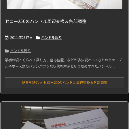
セロー250のハンドル周辺交換＆各部調整
2011年2月7日
ハンドル周り


ハンドル周り

最初の頃とくらべて乗り方、座る位置、などが多少変わってきたのとケーブ
ルやホース類のパツンパツンな状態を解消と切り詰めすぎたハンドル ...
記事を読む
セロー250のハンドル周辺交換＆各部調整