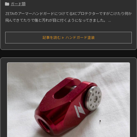
ガード類

ZETAのアーマーハンドガードにつけてるXCプロテクターですがこけたり何か
飛んできてたりで傷と汚れが目に付くようになってきました。 ...
記事を読む
ハンドガード塗装