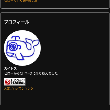
セローで行く道~第２章
プロフィール
カイトス
セローからCITY－Xに乗り換えました
人気ブログランキング