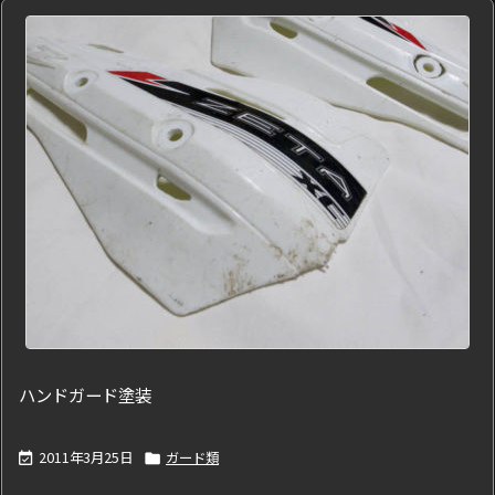
ハンドガード塗装
2011年3月25日
ガード類

