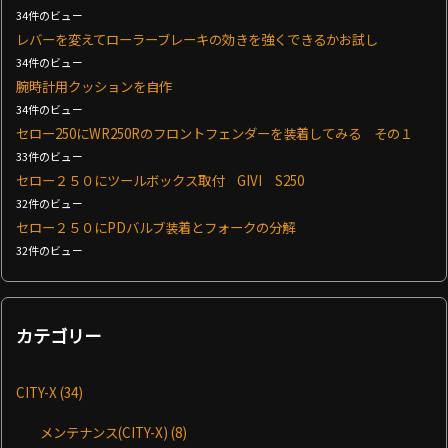
34件のビュー
レバーを変えてローラーブレーキの効きを強くできるかお試し
34件のビュー
腕時計用クッションを自作
34件のビュー
セロー250にWR250Rのフロントフェンダーを装着してみる その１
33件のビュー
セロー２５０にツールボックス取付 GIVI S250
32件のビュー
セロー２５０にPDバルブ装着とフォークの分解
32件のビュー
カテゴリー
CITY-X
(34)
メンテナンス(CITY-X)
(8)