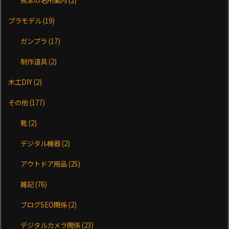
プラモデル
(19)
ガンプラ
(17)
制作道具
(2)
木工DIY
(2)
その他
(177)
靴
(2)
デジタル機器
(2)
アウトドア用品
(25)
雑記
(76)
ブログSEO関係
(2)
デジタルカメラ関係
(23)