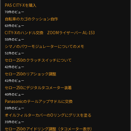
PAS CITY-Xを購入
70件のビュー
自転車のカゴのクッション自作
63件のビュー
CITY-Xのハンドル交換 ZOOMライザーバー AL-153
55件のビュー
シマノのパワーモジュレーターについてのメモ
51件のビュー
セロー250のクラッチスイッチについて
42件のビュー
セロー250のリアショック調整
41件のビュー
セロー250にデジタルタコメーター装着
40件のビュー
Panasonicのテールアップサドルに交換
39件のビュー
オイルフィルターカバーのOリングにグリスを塗る
35件のビュー
セロー250のアイドリング調整（タコメーター表示）