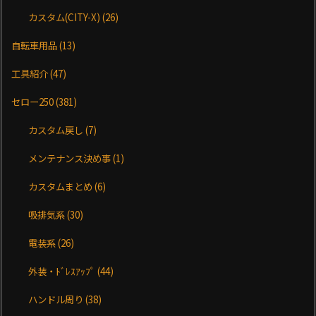
カスタム(CITY-X)
(26)
自転車用品
(13)
工具紹介
(47)
セロー250
(381)
カスタム戻し
(7)
メンテナンス決め事
(1)
カスタムまとめ
(6)
吸排気系
(30)
電装系
(26)
外装・ﾄﾞﾚｽｱｯﾌﾟ
(44)
ハンドル周り
(38)