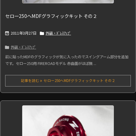
セロー250へMDFグラフィックキット その２
2011年3月27日
外装・ﾄﾞﾚｽｱｯﾌﾟ


外装・ﾄﾞﾚｽｱｯﾌﾟ

前に貼ったMDFのグラフィックが気に入ったのでスイングアーム部分を追加
です。セロー250用 FIREROADモデル 赤曲面がほぼ無 ...
記事を読む
セロー250へMDFグラフィックキット その２