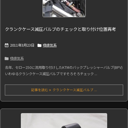
クランクケース減圧バルブのチェックと取り付け位置再考
2011年3月23日
吸排気系


吸排気系

去年、セロー250に流用取り付けしたKTMのバックプレッシャーバルブ(BPV)
いわゆるクランクケース減圧バルブですそろそろチェック ...
記事を読む
クランクケース減圧バルブ ...