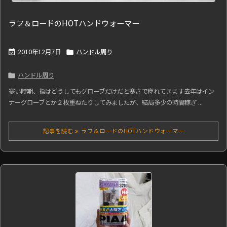
ラフ＆ロードのHOTハンドウォーマー
2010年12月7日
ハンドル周り


ハンドル周り

寒い時期、指はどうしてもグローブだけだと寒さで痺れてきます去年はイン
ナーグローブとか２枚重ねたりしてみましたが、結局多少の時間稼ぎ ...
記事を読む
ラフ＆ロードのHOTハンドウォーマー