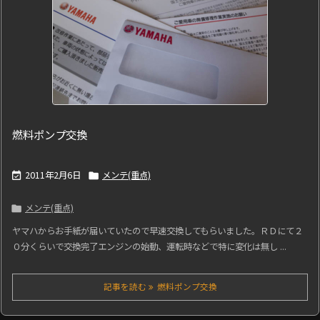
燃料ポンプ交換
2011年2月6日
メンテ(重点)


メンテ(重点)

ヤマハからお手紙が届いていたので早速交換してもらいました。ＲＤにて２
０分くらいで交換完了エンジンの始動、運転時などで特に変化は無し ...
記事を読む
燃料ポンプ交換