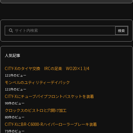
人気記事
CITY-Xのタイヤ交換 IRCの足楽 WO20×1 3/4
121件のビュー
モンベルのユティリティーデイパック
121件のビュー
CITY-Xにチューブパイプフロントバスケットを装着
99件のビュー
クロックスのビストロと穴開け加工
80件のビュー
CITY-XにBR-C6000-Rハイパーローラーブレーキ装着
75件のビュー